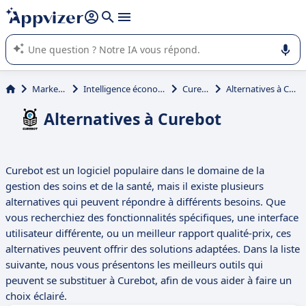
répondre (plusieurs lignes avec
shift + entrée
).
L'IA de Appvizer vous guide dans l'utilisation ou la sélection de
logiciel SaaS en entreprise.
Marketing
Intelligence économique
Curebot
Alternatives à Curebot
Alternatives à Curebot
Curebot est un logiciel populaire dans le domaine de la
gestion des soins et de la santé, mais il existe plusieurs
alternatives qui peuvent répondre à différents besoins. Que
vous recherchiez des fonctionnalités spécifiques, une interface
utilisateur différente, ou un meilleur rapport qualité-prix, ces
alternatives peuvent offrir des solutions adaptées. Dans la liste
suivante, nous vous présentons les meilleurs outils qui
peuvent se substituer à Curebot, afin de vous aider à faire un
choix éclairé.