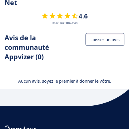
Net
4.6
Basé sur
184 avis
Avis de la
Laisser un avis
communauté
Appvizer (0)
Aucun avis, soyez le premier à donner le vôtre.