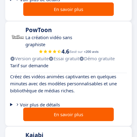
En savoir plus
PowToon
La création vidéo sans
graphiste
4.6
Basé sur
+200 avis
Version gratuite
Essai gratuit
Démo gratuite
Tarif sur demande
Créez des vidéos animées captivantes en quelques
minutes avec des modèles personnalisables et une
bibliothèque de médias riches.
Voir plus de détails
En savoir plus
Kajabi