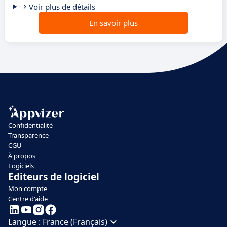
Voir plus de détails
En savoir plus
Confidentialité
Transparence
CGU
À propos
Logiciels
Editeurs de logiciel
Mon compte
Centre d'aide
Langue :
France (Français)