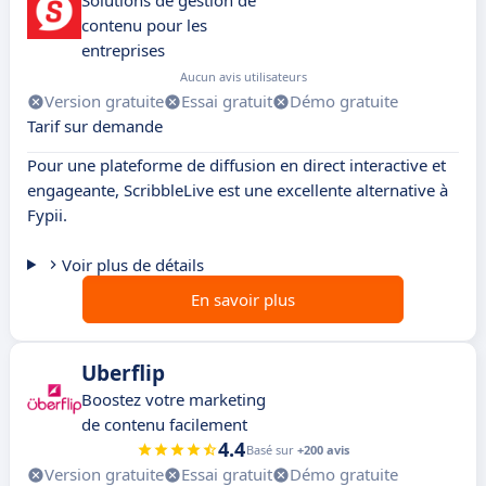
Solutions de gestion de
contenu pour les
entreprises
Aucun avis utilisateurs
Version gratuite
Essai gratuit
Démo gratuite
Tarif sur demande
Pour une plateforme de diffusion en direct interactive et
engageante, ScribbleLive est une excellente alternative à
Fypii.
Voir plus de détails
En savoir plus
Uberflip
Boostez votre marketing
de contenu facilement
4.4
Basé sur
+200 avis
Version gratuite
Essai gratuit
Démo gratuite