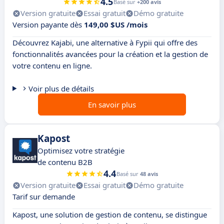
4.5
Basé sur
+200 avis
Version gratuite
Essai gratuit
Démo gratuite
Version payante dès
149,00 $US /mois
Découvrez Kajabi, une alternative à Fypii qui offre des
fonctionnalités avancées pour la création et la gestion de
votre contenu en ligne.
Voir plus de détails
En savoir plus
Kapost
Optimisez votre stratégie
de contenu B2B
4.4
Basé sur
48 avis
Version gratuite
Essai gratuit
Démo gratuite
Tarif sur demande
Kapost, une solution de gestion de contenu, se distingue