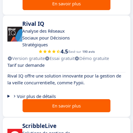
En savoir plus
Rival IQ
Analyse des Réseaux
Sociaux pour Décisions
Stratégiques
4.5
Basé sur
190 avis
Version gratuite
Essai gratuit
Démo gratuite
Tarif sur demande
Rival IQ offre une solution innovante pour la gestion de
la veille concurrentielle, comme Fypii.
Voir plus de détails
En savoir plus
ScribbleLive