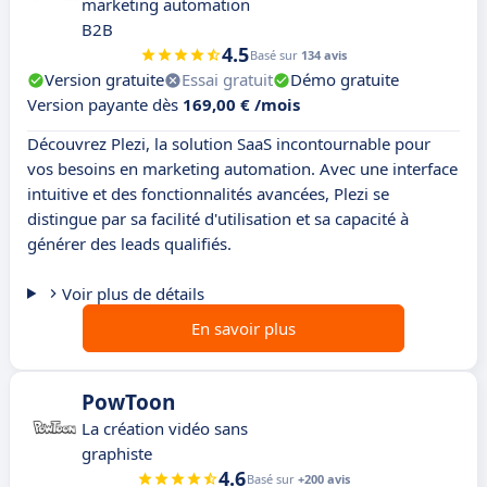
marketing automation
B2B
4.5
Basé sur
134 avis
Version gratuite
Essai gratuit
Démo gratuite
Version payante dès
169,00 € /mois
Découvrez Plezi, la solution SaaS incontournable pour
vos besoins en marketing automation. Avec une interface
intuitive et des fonctionnalités avancées, Plezi se
distingue par sa facilité d'utilisation et sa capacité à
générer des leads qualifiés.
Voir plus de détails
En savoir plus
PowToon
La création vidéo sans
graphiste
4.6
Basé sur
+200 avis