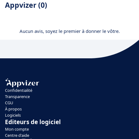
Appvizer (0)
Aucun avis, soyez le premier à donner le vôtre.
Confidentialité
Transparence
CGU
À propos
Logiciels
Editeurs de logiciel
Mon compte
Centre d'aide