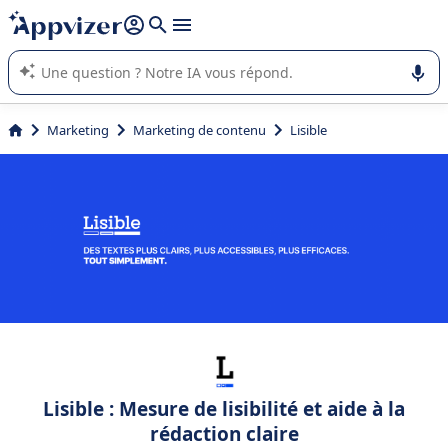
répondre (plusieurs lignes avec
shift + entrée
).
L'IA de Appvizer vous guide dans l'utilisation ou la sélection de
logiciel SaaS en entreprise.
Marketing
Marketing de contenu
Lisible
Lisible : Mesure de lisibilité et aide à la
rédaction claire