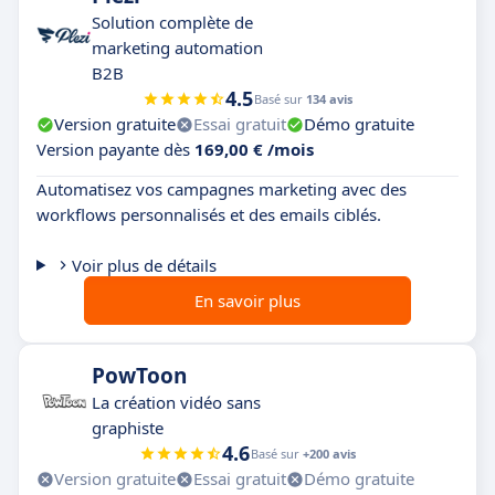
Solution complète de
marketing automation
B2B
4.5
Basé sur
134 avis
Version gratuite
Essai gratuit
Démo gratuite
Version payante dès
169,00 € /mois
Automatisez vos campagnes marketing avec des
workflows personnalisés et des emails ciblés.
Voir plus de détails
En savoir plus
PowToon
La création vidéo sans
graphiste
4.6
Basé sur
+200 avis
Version gratuite
Essai gratuit
Démo gratuite