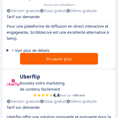
Aucun avis utilisateurs
Version gratuite
Essai gratuit
Démo gratuite
Tarif sur demande
Pour une plateforme de diffusion en direct interactive et
engageante, ScribbleLive est une excellente alternative à
Semji.
Voir plus de détails
En savoir plus
Uberflip
Boostez votre marketing
de contenu facilement
4.4
Basé sur
+200 avis
Version gratuite
Essai gratuit
Démo gratuite
Tarif sur demande
Uberflip offre une solution innovante et puissante pour la