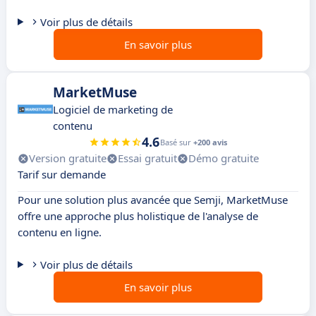
Voir plus de détails
En savoir plus
MarketMuse
Logiciel de marketing de
contenu
4.6
Basé sur
+200 avis
Version gratuite
Essai gratuit
Démo gratuite
Tarif sur demande
Pour une solution plus avancée que Semji, MarketMuse
offre une approche plus holistique de l'analyse de
contenu en ligne.
Voir plus de détails
En savoir plus