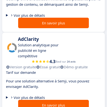
gestion de contenu, se démarquant ainsi de Semji.
Voir plus de détails
En savoir plus
AdClarity
Solution analytique pour
publicité en ligne
compétitive
4.3
Basé sur
24 avis
Version gratuite
Essai gratuit
Démo gratuite
Tarif sur demande
Pour une solution alternative à Semji, vous pouvez
envisager AdClarity.
Voir plus de détails
En savoir plus