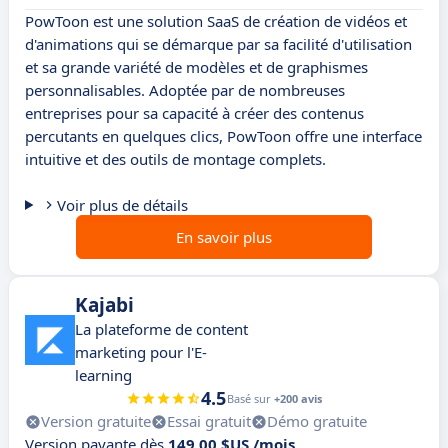
PowToon est une solution SaaS de création de vidéos et
d'animations qui se démarque par sa facilité d'utilisation
et sa grande variété de modèles et de graphismes
personnalisables. Adoptée par de nombreuses
entreprises pour sa capacité à créer des contenus
percutants en quelques clics, PowToon offre une interface
intuitive et des outils de montage complets.
Voir plus de détails
En savoir plus
Kajabi
La plateforme de content
marketing pour l'E-
learning
4.5
Basé sur
+200 avis
Version gratuite
Essai gratuit
Démo gratuite
Version payante dès
149,00 $US /mois