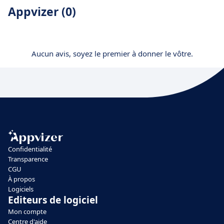
Appvizer (0)
Aucun avis, soyez le premier à donner le vôtre.
Confidentialité
Transparence
CGU
À propos
Logiciels
Editeurs de logiciel
Mon compte
Centre d'aide