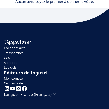
Aucun avis, soyez le premier à donner le vôtre.
Confidentialité
Transparence
CGU
À propos
Logiciels
Editeurs de logiciel
Mon compte
Centre d'aide
Langue :
France (Français)