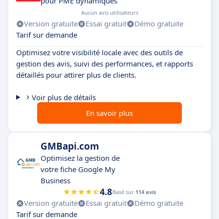
pour PME dynamiques
Aucun avis utilisateurs
Version gratuite
Essai gratuit
Démo gratuite
Tarif sur demande
Optimisez votre visibilité locale avec des outils de
gestion des avis, suivi des performances, et rapports
détaillés pour attirer plus de clients.
Voir plus de détails
En savoir plus
GMBapi.com
Optimisez la gestion de
votre fiche Google My
Business
4.8
Basé sur
114 avis
Version gratuite
Essai gratuit
Démo gratuite
Tarif sur demande