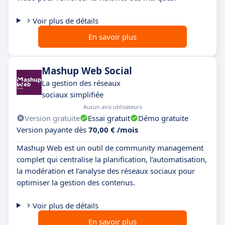
Voir plus de détails
En savoir plus
Mashup Web Social
La gestion des réseaux
sociaux simplifiée
Aucun avis utilisateurs
Version gratuite
Essai gratuit
Démo gratuite
Version payante dès
70,00 € /mois
Mashup Web est un outil de community management
complet qui centralise la planification, l’automatisation,
la modération et l’analyse des réseaux sociaux pour
optimiser la gestion des contenus.
Voir plus de détails
En savoir plus