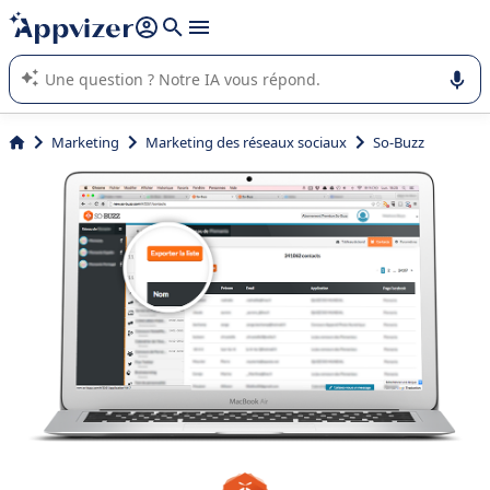
répondre (plusieurs lignes avec
shift + entrée
).
L'IA de Appvizer vous guide dans l'utilisation ou la sélection de
logiciel SaaS en entreprise.
Marketing
Marketing des réseaux sociaux
So-Buzz