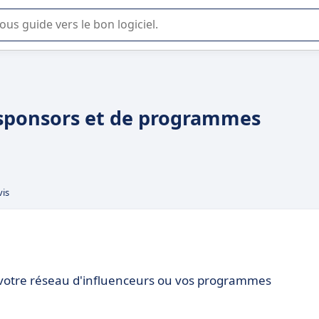
lisation ou la sélection de logiciel SaaS en entreprise.
sponsors et de programmes
vis
 votre réseau d'influenceurs ou vos programmes