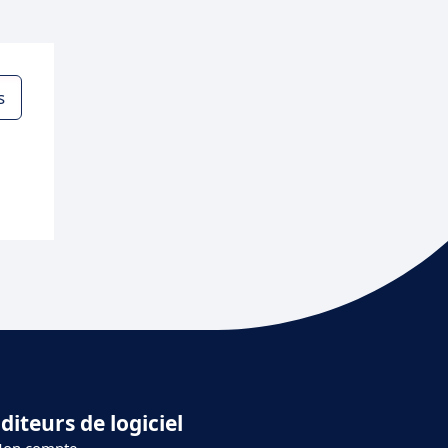
s
diteurs de logiciel