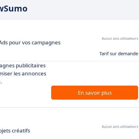
rowSumo
Aucun avis utilisateurs
t Ads pour vos campagnes
Tarif sur demande
gnes publicitaires
imiser les annonces
.
En savoir plus
Aucun avis utilisateurs
jets créatifs