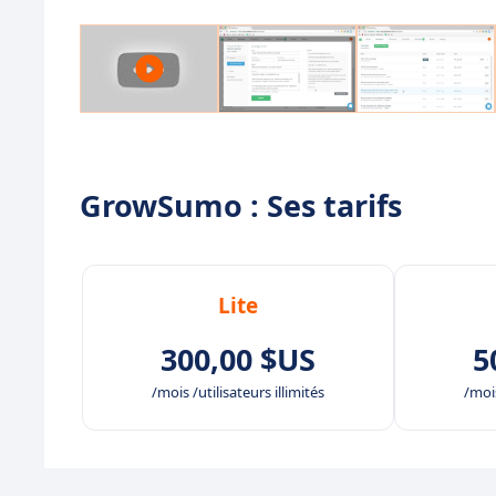
GrowSumo : Ses tarifs
Lite
300,00 $US
5
/mois /utilisateurs illimités
/mois