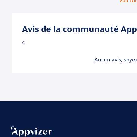
Voir to
Avis de la communauté Appv
Aucun avis, soyez