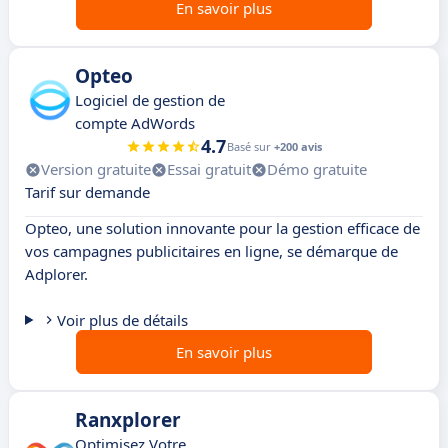
En savoir plus
Opteo
Logiciel de gestion de
compte AdWords
4.7
Basé sur
+200 avis
Version gratuite
Essai gratuit
Démo gratuite
Tarif sur demande
Opteo, une solution innovante pour la gestion efficace de
vos campagnes publicitaires en ligne, se démarque de
Adplorer.
Voir plus de détails
En savoir plus
Ranxplorer
Optimisez Votre