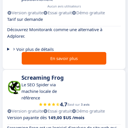
Aucun avis utilisateurs
Version gratuite
Essai gratuit
Démo gratuite
Tarif sur demande
Découvrez Monitorank comme une alternative à
Adplorer.
Voir plus de détails
En savoir plus
Screaming Frog
Le SEO Spider via
machine locale de
référence
4.7
Basé sur
3 avis
Version gratuite
Essai gratuit
Démo gratuite
Version payante dès
149,00 $US /mois
Screaming Frog est un logiciel d'analyse de site web qui