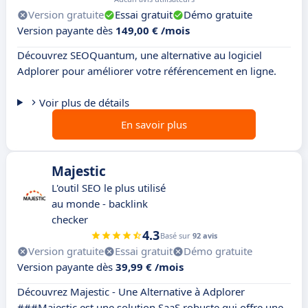
Version gratuite
Essai gratuit
Démo gratuite
Version payante dès
149,00 € /mois
Découvrez SEOQuantum, une alternative au logiciel
Adplorer pour améliorer votre référencement en ligne.
Voir plus de détails
En savoir plus
Majestic
L'outil SEO le plus utilisé
au monde - backlink
checker
4.3
Basé sur
92 avis
Version gratuite
Essai gratuit
Démo gratuite
Version payante dès
39,99 € /mois
Découvrez Majestic - Une Alternative à Adplorer
###Majestic est une solution SaaS robuste qui offre une