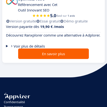
Référencement avec Cet
Outil Innovant SEO
5.0
Basé sur
1 avis
Version gratuite
Essai gratuit
Démo gratuite
Version payante dès
19,90 € /mois
Découvrez Ranxplorer comme une alternative à Adplorer.
Voir plus de détails
En savoir plus
Confidentialité
Transparence