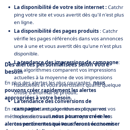
La disponibilité de votre site internet :
Catchr
ping votre site et vous avertit dès qu'il n'est plus
en ligne.
La disponibilité des pages produits
: Catchr
vérifie les pages référencés dans vos annonces
une à une et vous avertit dès qu'une n'est plus
disponible.
La tendance des impressions de campagne
:
Des alertes personnalisées selon votre
nos algorithmes comparent vos impressions
besoin
actuelles à la moyenne de vos impressions
En plus des alertes les plus courantes,
nous
habituelles et vous avertissent quand quelque
pouvons créer rapidement les alertes
chose d'anormal se produit.
appropriées
à votre besoin.
La tendance des conversions de
En nous contactant pour nous expliquer vos
campagne
: nos algorithmes comparent vos
méthodes de travail
impressions actuelles à la moyenne de vos
nous pourrons créer les
alertes pertinentes qui vous feront économiser
conversions habituelles et vous avertissent