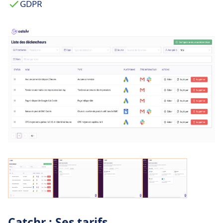
GDPR
Catchr : Ses tarifs