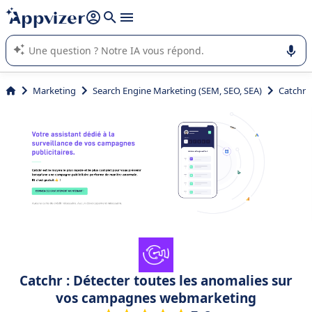
répondre (plusieurs lignes avec
shift + entrée
).
L'IA de Appvizer vous guide dans l'utilisation ou la sélection de
logiciel SaaS en entreprise.
Marketing
Search Engine Marketing (SEM, SEO, SEA)
Catchr
Catchr : Détecter toutes les anomalies sur
vos campagnes webmarketing