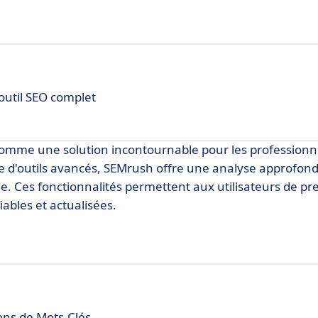
outil SEO complet
comme une solution incontournable pour les professionn
'outils avancés, SEMrush offre une analyse approfondi
ue. Ces fonctionnalités permettent aux utilisateurs de p
ables et actualisées.
ons de Mots-Clés