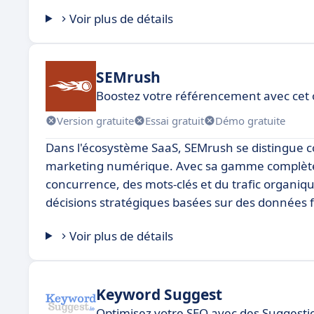
Voir plus de détails
SEMrush
Boostez votre référencement avec cet 
Version gratuite
Essai gratuit
Démo gratuite
Dans l'écosystème SaaS, SEMrush se distingue 
marketing numérique. Avec sa gamme complète d
concurrence, des mots-clés et du trafic organiq
décisions stratégiques basées sur des données fi
Voir plus de détails
Keyword Suggest
Optimisez votre SEO avec des Suggesti