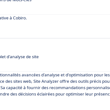
ive à Cobiro.
et d'analyse de site
ctionnalités avancées d'analyse et d'optimisation pour l
e des sites web, Site Analyzer offre des outils précis po
ne. Sa capacité à fournir des recommandations personnalis
endre des décisions éclairées pour optimiser leur présenc