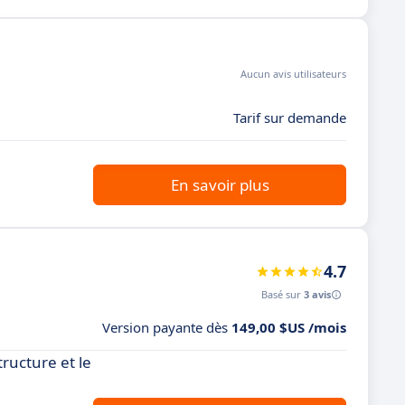
Aucun avis utilisateurs
Tarif sur demande
En savoir plus
4.7
Basé sur
3 avis
Version payante dès
149,00 $US /mois
ructure et le