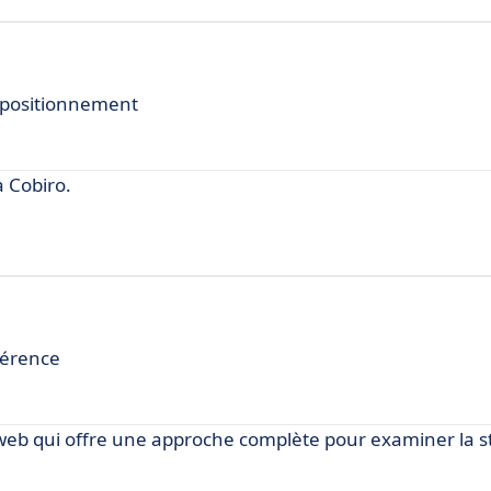
re positionnement
 Cobiro.
férence
 web qui offre une approche complète pour examiner la st