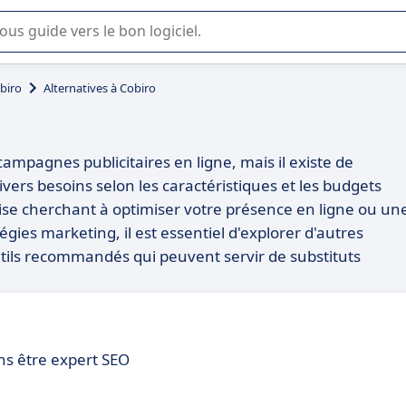
lisation ou la sélection de logiciel SaaS en entreprise.
biro
Alternatives à Cobiro
campagnes publicitaires en ligne, mais il existe de
ers besoins selon les caractéristiques et les budgets
rise cherchant à optimiser votre présence en ligne ou un
gies marketing, il est essentiel d'explorer d'autres
outils recommandés qui peuvent servir de substituts
ns être expert SEO