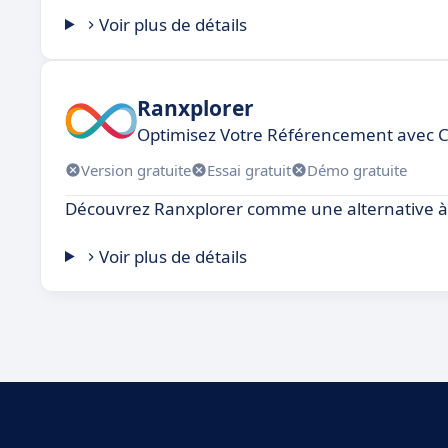
Voir plus de détails
Ranxplorer
Optimisez Votre Référencement avec C
Version gratuite
Essai gratuit
Démo gratuite
Découvrez Ranxplorer comme une alternative à
Voir plus de détails