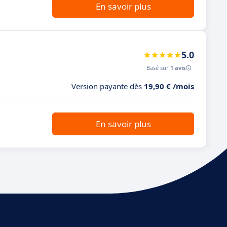
En savoir plus
5.0
Basé sur
1 avis
Version payante dès
19,90 € /mois
En savoir plus