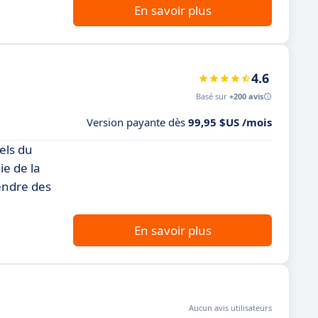
En savoir plus
4.6
Basé sur
+200 avis
Version payante dès
99,95 $US /mois
els du
e de la
rendre des
En savoir plus
Aucun avis utilisateurs