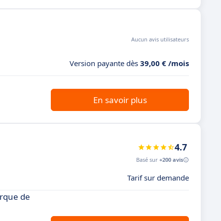
Aucun avis utilisateurs
Version payante dès
39,00 € /mois
En savoir plus
4.7
Basé sur
+200 avis
Tarif sur demande
arque de