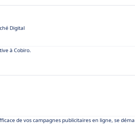
ché Digital
ve à Cobiro.
fficace de vos campagnes publicitaires en ligne, se dém