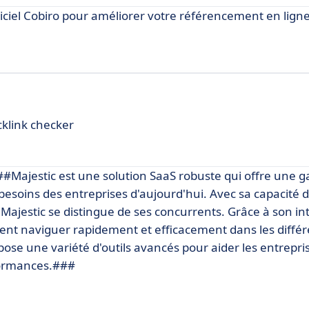
iel Cobiro pour améliorer votre référencement en ligne
acklink checker
###Majestic est une solution SaaS robuste qui offre une
esoins des entreprises d'aujourd'hui. Avec sa capacité d
Majestic se distingue de ses concurrents. Grâce à son in
peuvent naviguer rapidement et efficacement dans les diffé
pose une variété d'outils avancés pour aider les entrepr
rformances.###