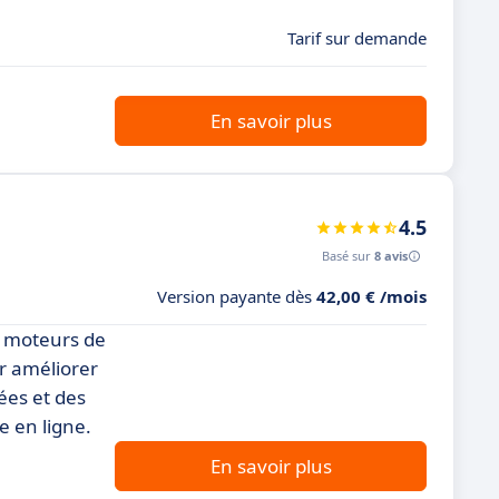
Tarif sur demande
En savoir plus
4.5
Basé sur
8 avis
Version payante dès
42,00 € /mois
es moteurs de
ur améliorer
ées et des
e en ligne.
En savoir plus