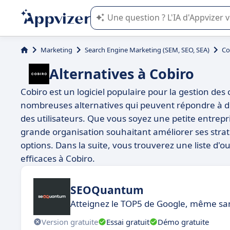
L'IA de Appvizer vous guide dans l'uti
Marketing
Search Engine Marketing (SEM, SEO, SEA)
Co
Alternatives à Cobiro
Cobiro est un logiciel populaire pour la gestion des 
nombreuses alternatives qui peuvent répondre à div
des utilisateurs. Que vous soyez une petite entrep
grande organisation souhaitant améliorer ses straté
options. Dans la suite, vous trouverez une liste d'
efficaces à Cobiro.
SEOQuantum
Atteignez le TOP5 de Google, même sa
Version gratuite
Essai gratuit
Démo gratuite