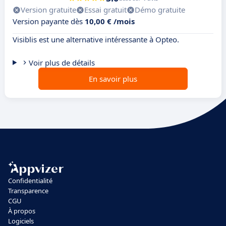
Version gratuite
Essai gratuit
Démo gratuite
Version payante dès
10,00 € /mois
Visiblis est une alternative intéressante à Opteo.
Voir plus de détails
En savoir plus
Confidentialité
Transparence
CGU
À propos
Logiciels