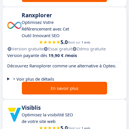
Ranxplorer
Optimisez Votre
Référencement avec Cet
Outil Innovant SEO
5.0
Basé sur
1 avis
Version gratuite
Essai gratuit
Démo gratuite
Version payante dès
19,90 € /mois
Découvrez Ranxplorer comme une alternative à Opteo.
Voir plus de détails
En savoir plus
Visiblis
Optimisez la visibilité SEO
de votre site web
5.0
Basé sur
1 avis