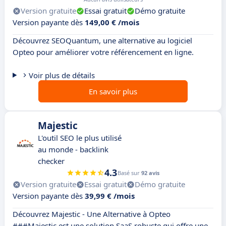
Version gratuite
Essai gratuit
Démo gratuite
Version payante dès
149,00 € /mois
Découvrez SEOQuantum, une alternative au logiciel
Opteo pour améliorer votre référencement en ligne.
Voir plus de détails
En savoir plus
Majestic
L'outil SEO le plus utilisé
au monde - backlink
checker
4.3
Basé sur
92 avis
Version gratuite
Essai gratuit
Démo gratuite
Version payante dès
39,99 € /mois
Découvrez Majestic - Une Alternative à Opteo
###Majestic est une solution SaaS robuste qui offre une