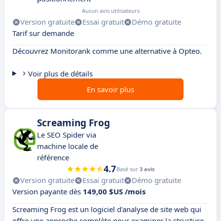
Aucun avis utilisateurs
Version gratuite
Essai gratuit
Démo gratuite
Tarif sur demande
Découvrez Monitorank comme une alternative à Opteo.
Voir plus de détails
En savoir plus
Screaming Frog
Le SEO Spider via
machine locale de
référence
4.7
Basé sur
3 avis
Version gratuite
Essai gratuit
Démo gratuite
Version payante dès
149,00 $US /mois
Screaming Frog est un logiciel d'analyse de site web qui
offre une approche complète pour examiner la structure