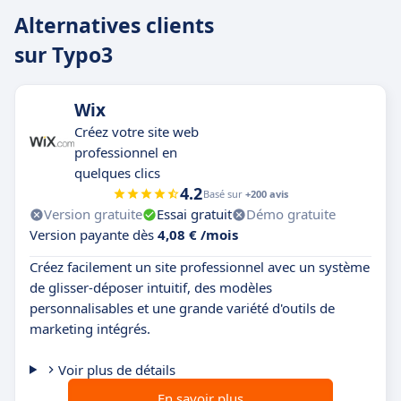
Alternatives clients
sur Typo3
Wix
Créez votre site web
professionnel en
quelques clics
4.2
Basé sur
+200 avis
Version gratuite
Essai gratuit
Démo gratuite
Version payante dès
4,08 € /mois
Créez facilement un site professionnel avec un système
de glisser-déposer intuitif, des modèles
personnalisables et une grande variété d'outils de
marketing intégrés.
Voir plus de détails
En savoir plus