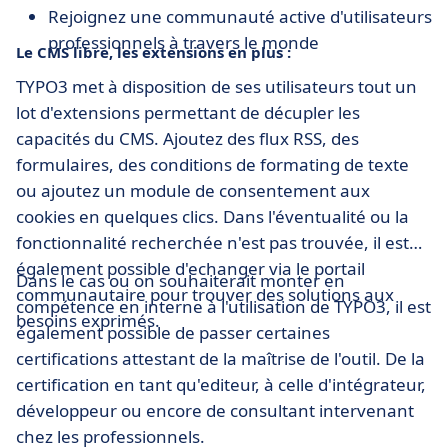
Rejoignez une communauté active d'utilisateurs
professionnels à travers le monde
Le CMS libre, les extensions en plus :
TYPO3 met à disposition de ses utilisateurs tout un
lot d'extensions permettant de décupler les
capacités du CMS. Ajoutez des flux RSS, des
formulaires, des conditions de formating de texte
ou ajoutez un module de consentement aux
cookies en quelques clics. Dans l'éventualité ou la
fonctionnalité recherchée n'est pas trouvée, il est
également possible d'echanger via le portail
Dans le cas ou on souhaiterait monter en
communautaire pour trouver des solutions aux
compétence en interne à l'utilisation de TYPO3, il est
besoins exprimés.
également possible de passer certaines
certifications attestant de la maîtrise de l'outil. De la
certification en tant qu'editeur, à celle d'intégrateur,
développeur ou encore de consultant intervenant
chez les professionnels.