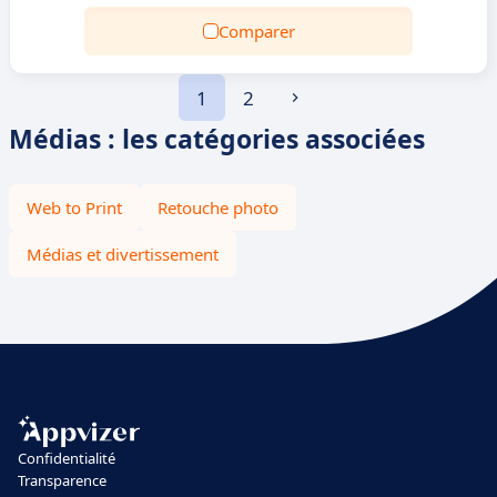
Comparer
1
2
Médias : les catégories associées
Web to Print
Retouche photo
Médias et divertissement
Confidentialité
Transparence