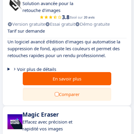
Solution avancée pour la
retouche d'images
3.8
Basé sur
20 avis
Version gratuite
Essai gratuit
Démo gratuite
Tarif sur demande
Un logiciel avancé d'édition d'images qui automatise la
suppression de fond, ajuste les couleurs et permet des
retouches rapides pour un rendu professionnel.
Voir plus de détails
En savoir plus
Comparer
Magic Eraser
Effacez avec précision et
rapidité vos images