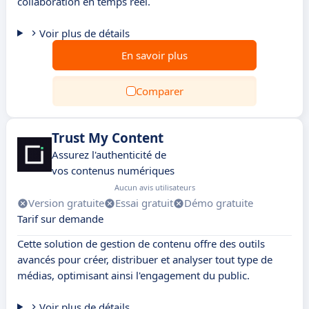
collaboration en temps réel.
Voir plus de détails
En savoir plus
Comparer
Trust My Content
Assurez l'authenticité de
vos contenus numériques
Aucun avis utilisateurs
Version gratuite
Essai gratuit
Démo gratuite
Tarif sur demande
Cette solution de gestion de contenu offre des outils
avancés pour créer, distribuer et analyser tout type de
médias, optimisant ainsi l'engagement du public.
Voir plus de détails