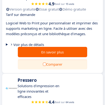
4.9
Basé sur
15 avis
Version gratuite
Essai gratuit
Démo gratuite
Tarif sur demande
Logiciel Web to Print pour personnaliser et imprimer des
supports marketing en ligne. Facile à utiliser avec des
modèles préconçus et une bibliothèque d'images.
Voir plus de détails
En savoir plus
Comparer
Pressero
Solutions d'impression en
ligne innovantes et
efficaces
4.4
Basé sur
64 avis