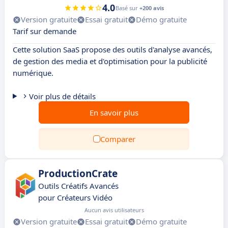
4.0
Basé sur
+200 avis
Version gratuite
Essai gratuit
Démo gratuite
Tarif sur demande
Cette solution SaaS propose des outils d'analyse avancés,
de gestion des media et d'optimisation pour la publicité
numérique.
Voir plus de détails
En savoir plus
Comparer
ProductionCrate
Outils Créatifs Avancés
pour Créateurs Vidéo
Aucun avis utilisateurs
Version gratuite
Essai gratuit
Démo gratuite