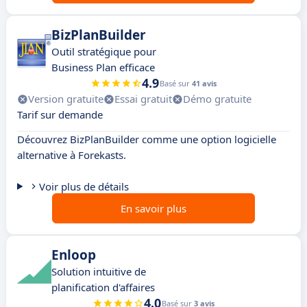
BizPlanBuilder
Outil stratégique pour
Business Plan efficace
4.9
Basé sur
41 avis
Version gratuite
Essai gratuit
Démo gratuite
Tarif sur demande
Découvrez BizPlanBuilder comme une option logicielle
alternative à Forekasts.
Voir plus de détails
En savoir plus
Enloop
Solution intuitive de
planification d'affaires
4.0
Basé sur
3 avis