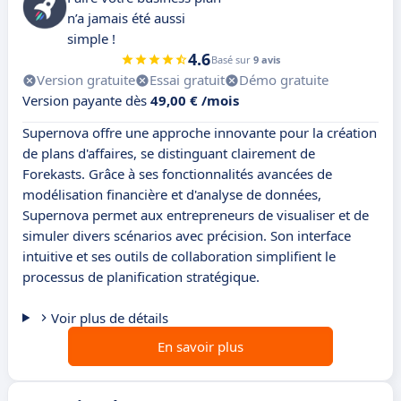
n’a jamais été aussi
simple !
4.6
Basé sur
9 avis
Version gratuite
Essai gratuit
Démo gratuite
Version payante dès
49,00 € /mois
Supernova offre une approche innovante pour la création
de plans d'affaires, se distinguant clairement de
Forekasts. Grâce à ses fonctionnalités avancées de
modélisation financière et d'analyse de données,
Supernova permet aux entrepreneurs de visualiser et de
simuler divers scénarios avec précision. Son interface
intuitive et ses outils de collaboration simplifient le
processus de planification stratégique.
Voir plus de détails
En savoir plus