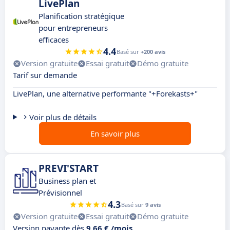
LivePlan
Planification stratégique
pour entrepreneurs
efficaces
4.4
Basé sur
+200 avis
Version gratuite
Essai gratuit
Démo gratuite
Tarif sur demande
LivePlan, une alternative performante "+Forekasts+"
Voir plus de détails
En savoir plus
PREVI'START
Business plan et
Prévisionnel
4.3
Basé sur
9 avis
Version gratuite
Essai gratuit
Démo gratuite
Version payante dès
9,66 € /mois