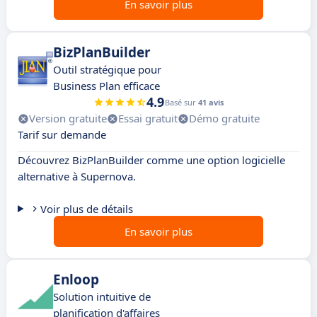
En savoir plus
BizPlanBuilder
Outil stratégique pour
Business Plan efficace
4.9
Basé sur
41 avis
Version gratuite
Essai gratuit
Démo gratuite
Tarif sur demande
Découvrez BizPlanBuilder comme une option logicielle
alternative à Supernova.
Voir plus de détails
En savoir plus
Enloop
Solution intuitive de
planification d'affaires