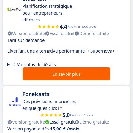
Planification stratégique
pour entrepreneurs
efficaces
4.4
Basé sur
+200 avis
Version gratuite
Essai gratuit
Démo gratuite
Tarif sur demande
LivePlan, une alternative performante "+Supernova+"
Voir plus de détails
En savoir plus
Forekasts
Des prévisions financières
en quelques clics 📈
5.0
Basé sur
1 avis
Version gratuite
Essai gratuit
Démo gratuite
Version payante dès
15,00 € /mois