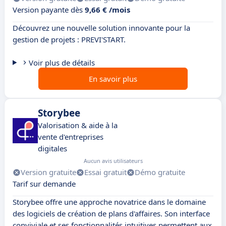
Version payante dès
9,66 € /mois
Découvrez une nouvelle solution innovante pour la
gestion de projets : PREVI'START.
Voir plus de détails
En savoir plus
Storybee
Valorisation & aide à la
vente d'entreprises
digitales
Aucun avis utilisateurs
Version gratuite
Essai gratuit
Démo gratuite
Tarif sur demande
Storybee offre une approche novatrice dans le domaine
des logiciels de création de plans d'affaires. Son interface
conviviale et ses fonctionnalités intuitives permettent aux