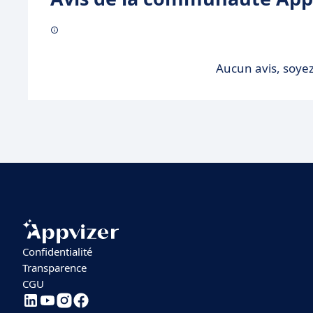
Aucun avis, soyez
Confidentialité
Transparence
CGU