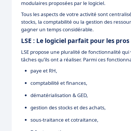
modulaires proposées par le logiciel.
Tous les aspects de votre activité sont centralis
stocks, la comptabilité ou la gestion des ressou
gagner un temps considérable.
LSE : Le logiciel parfait pour les pro
LSE propose une pluralité de fonctionnalité qui 
tâches qu’ils ont a réaliser. Parmi ces fonctionn
paye et RH,
comptabilité et finances,
dématérialisation & GED,
gestion des stocks et des achats,
sous-traitance et cotraitance,