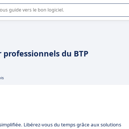
lisation ou la sélection de logiciel SaaS en entreprise.
r professionnels du BTP
vis
 simplifiée. Libérez-vous du temps grâce aux solutions