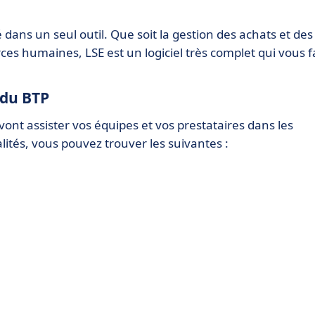
é dans un seul outil. Que soit la gestion des achats et des
rces humaines, LSE est un logiciel très complet qui vous f
s du BTP
vont assister vos équipes et vos prestataires dans les
alités, vous pouvez trouver les suivantes :