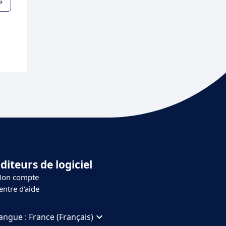
s
diteurs de logiciel
on compte
entre d'aide
angue :
France (Français)