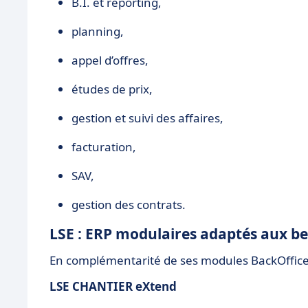
B.I. et reporting,
planning,
appel d’offres,
études de prix,
gestion et suivi des affaires,
facturation,
SAV,
gestion des contrats.
LSE : ERP modulaires adaptés aux be
En complémentarité de ses modules BackOffice,
LSE CHANTIER eXtend