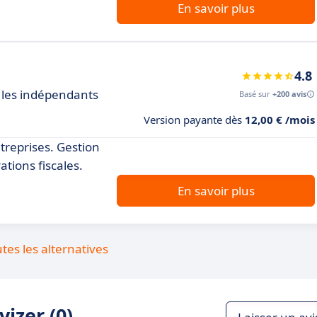
En savoir plus
4.8
r les indépendants
Basé sur
+200 avis
Version payante dès
12,00 € /mois
ntreprises. Gestion
ations fiscales.
En savoir plus
utes les alternatives
izer (0)