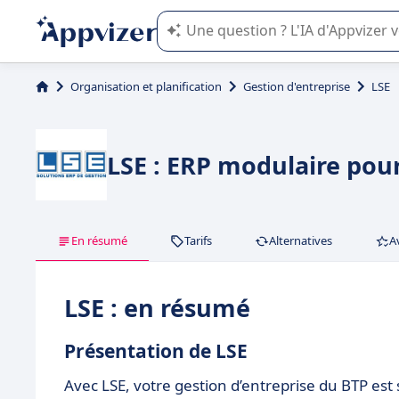
L'IA de Appvizer vous guide dans l'uti
Organisation et planification
Gestion d'entreprise
LSE
LSE : ERP modulaire pou
En résumé
Tarifs
Alternatives
A
LSE : en résumé
Présentation de LSE
Avec LSE, votre gestion d’entreprise du BTP est