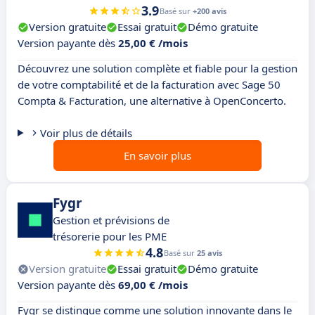
3.9
Basé sur
+200 avis
Version gratuite
Essai gratuit
Démo gratuite
Version payante dès
25,00 € /mois
Découvrez une solution complète et fiable pour la gestion
de votre comptabilité et de la facturation avec Sage 50
Compta & Facturation, une alternative à OpenConcerto.
Voir plus de détails
En savoir plus
Fygr
Gestion et prévisions de
trésorerie pour les PME
4.8
Basé sur
25 avis
Version gratuite
Essai gratuit
Démo gratuite
Version payante dès
69,00 € /mois
Fygr se distingue comme une solution innovante dans le