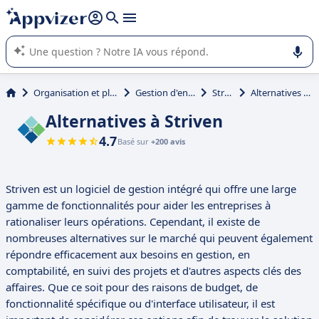
répondre (plusieurs lignes avec
shift + entrée
).
L'IA de Appvizer vous guide dans l'utilisation ou la sélection de
logiciel SaaS en entreprise.
Organisation et planification
Gestion d'entreprise
Striven
Alternatives à Striven
Alternatives à Striven
4.7
Basé sur
+200 avis
Striven est un logiciel de gestion intégré qui offre une large
gamme de fonctionnalités pour aider les entreprises à
rationaliser leurs opérations. Cependant, il existe de
nombreuses alternatives sur le marché qui peuvent également
répondre efficacement aux besoins en gestion, en
comptabilité, en suivi des projets et d'autres aspects clés des
affaires. Que ce soit pour des raisons de budget, de
fonctionnalité spécifique ou d'interface utilisateur, il est