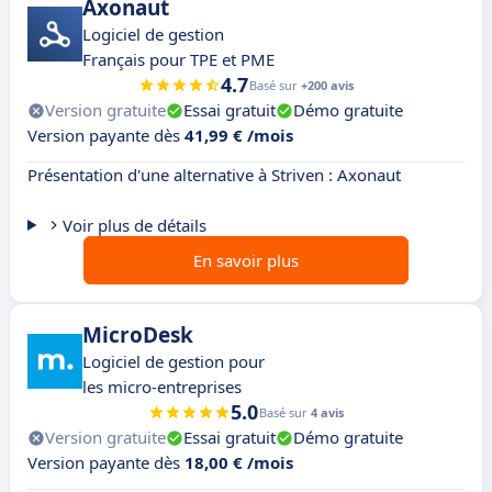
Axonaut
Logiciel de gestion
Français pour TPE et PME
4.7
Basé sur
+200 avis
Version gratuite
Essai gratuit
Démo gratuite
Version payante dès
41,99 € /mois
Présentation d'une alternative à Striven : Axonaut
Voir plus de détails
En savoir plus
MicroDesk
Logiciel de gestion pour
les micro-entreprises
5.0
Basé sur
4 avis
Version gratuite
Essai gratuit
Démo gratuite
Version payante dès
18,00 € /mois