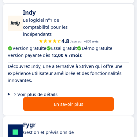
Indy
Le logiciel n°1 de
comptabilité pour les
indépendants
4.8
Basé sur
+200 avis
Version gratuite
Essai gratuit
Démo gratuite
Version payante dès
12,00 € /mois
Découvrez Indy, une alternative à Striven qui offre une
expérience utilisateur améliorée et des fonctionnalités
innovantes.
Voir plus de détails
En savoir plus
Fygr
Gestion et prévisions de