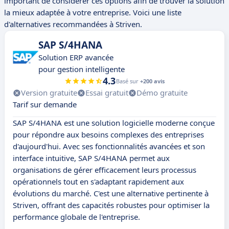
important de considérer ces options afin de trouver la solution
la mieux adaptée à votre entreprise. Voici une liste
d'alternatives recommandées à Striven.
SAP S/4HANA
Solution ERP avancée
pour gestion intelligente
4.3
Basé sur
+200 avis
Version gratuite
Essai gratuit
Démo gratuite
Tarif sur demande
SAP S/4HANA est une solution logicielle moderne conçue
pour répondre aux besoins complexes des entreprises
d'aujourd'hui. Avec ses fonctionnalités avancées et son
interface intuitive, SAP S/4HANA permet aux
organisations de gérer efficacement leurs processus
opérationnels tout en s'adaptant rapidement aux
évolutions du marché. C'est une alternative pertinente à
Striven, offrant des capacités robustes pour optimiser la
performance globale de l'entreprise.