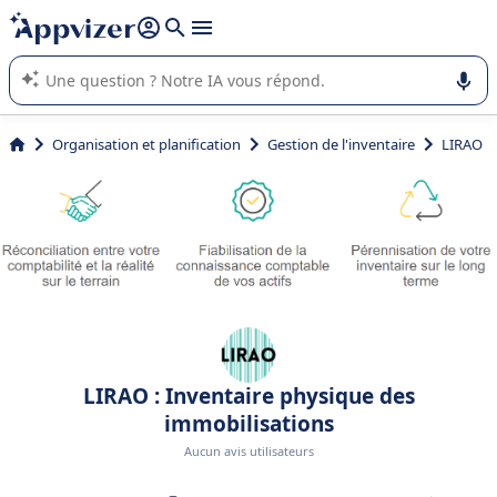
répondre (plusieurs lignes avec
shift + entrée
).
L'IA de Appvizer vous guide dans l'utilisation ou la sélection de
logiciel SaaS en entreprise.
Organisation et planification
Gestion de l'inventaire
LIRAO
LIRAO : Inventaire physique des
immobilisations
Aucun avis utilisateurs