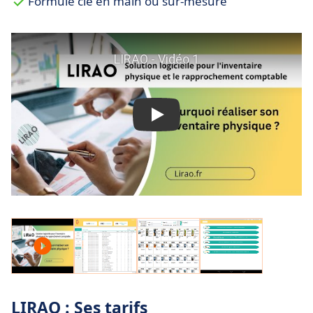
Formule clé en main ou sur-mesure
LIRAO : Ses tarifs