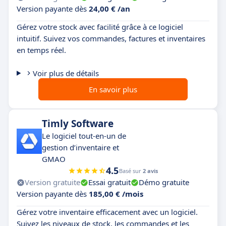
Version payante dès
24,00 € /an
Gérez votre stock avec facilité grâce à ce logiciel
intuitif. Suivez vos commandes, factures et inventaires
en temps réel.
Voir plus de détails
En savoir plus
Timly Software
Le logiciel tout-en-un de
gestion d’inventaire et
GMAO
4.5
Basé sur
2 avis
Version gratuite
Essai gratuit
Démo gratuite
Version payante dès
185,00 € /mois
Gérez votre inventaire efficacement avec un logiciel.
Suivez les niveaux de stock, les commandes et les