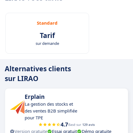
Standard
Tarif
sur demande
Alternatives clients
sur LIRAO
Erplain
La gestion des stocks et
des ventes B2B simplifiée
pour TPE
4.7
Basé sur
129 avis
Version gratuite
Essai gratuit
Démo gratuite