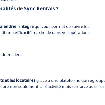
nalités de Sync Rentals ?
alendrier intégré
qui vous permet de suivre les
ntit une efficacité maximale dans vos opérations
driers tiers
s et les locataires
grâce à une plateforme qui regroup
iore non seulement la réactivité mais renforce aussi les