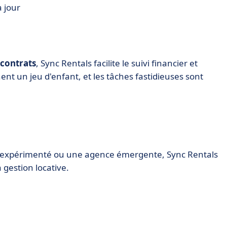
 jour
 contrats
, Sync Rentals facilite le suivi financier et
nent un jeu d'enfant, et les tâches fastidieuses sont
ns expérimenté ou une agence émergente, Sync Rentals
a gestion locative.