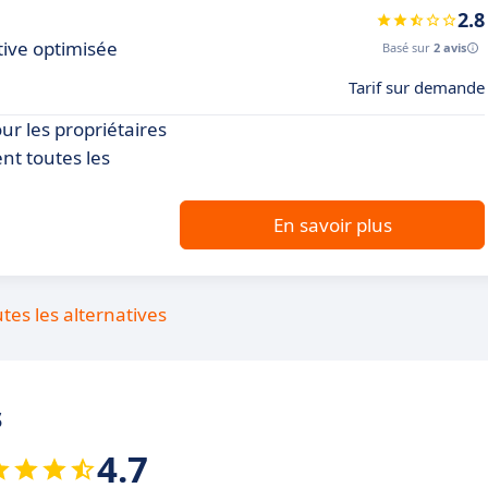
2.8
tive optimisée
Basé sur
2 avis
Tarif sur demande
ur les propriétaires
nt toutes les
En savoir plus
utes les alternatives
s
4.7