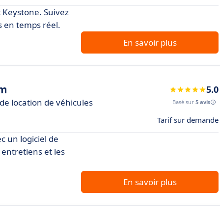
c Keystone. Suivez
s en temps réel.
En savoir plus
em
5.0
de location de véhicules
Basé sur
5 avis
Tarif sur demande
c un logiciel de
 entretiens et les
En savoir plus