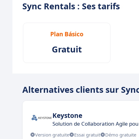
Sync Rentals : Ses tarifs
Plan Básico
Gratuit
Alternatives clients sur Syn
Keystone
Solution de Collaboration Agile pou
Version gratuite
Essai gratuit
Démo gratuite