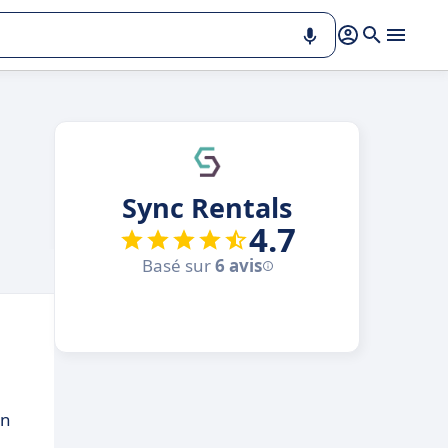
Sync Rentals
4.7
Basé sur
6 avis
on