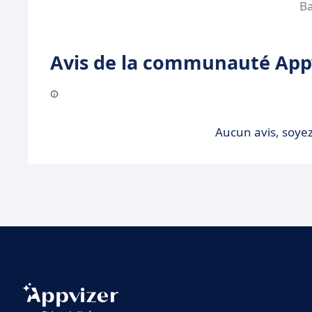
Ba
Avis de la communauté Appv
Aucun avis, soyez