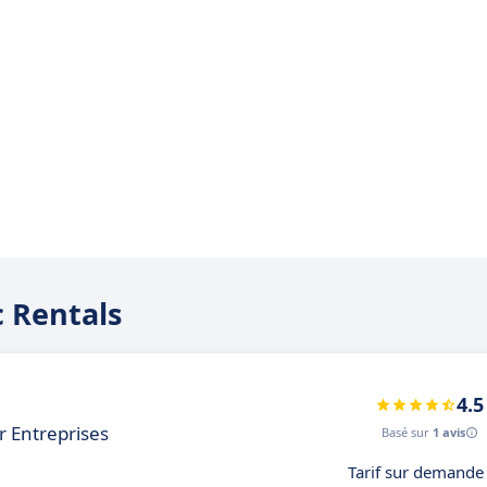
c Rentals
4.5
r Entreprises
Basé sur
1 avis
Tarif sur demande