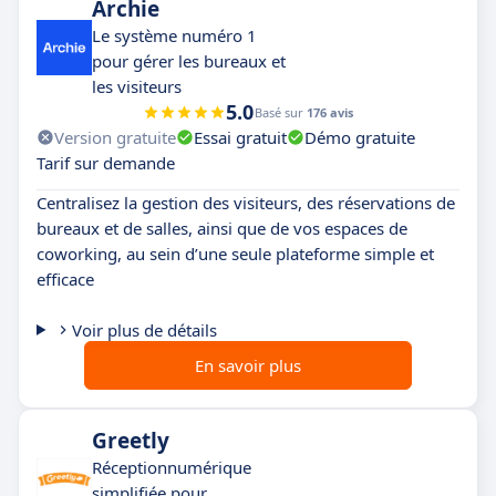
Archie
Le système numéro 1
pour gérer les bureaux et
les visiteurs
5.0
Basé sur
176 avis
Version gratuite
Essai gratuit
Démo gratuite
Tarif sur demande
Centralisez la gestion des visiteurs, des réservations de
bureaux et de salles, ainsi que de vos espaces de
coworking, au sein d’une seule plateforme simple et
efficace
Voir plus de détails
En savoir plus
Greetly
Réceptionnumérique
simplifiée pour