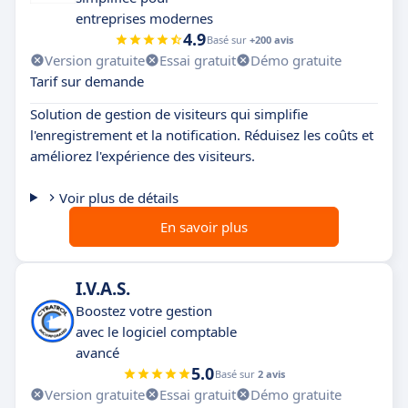
entreprises modernes
4.9
Basé sur
+200 avis
Version gratuite
Essai gratuit
Démo gratuite
Tarif sur demande
Solution de gestion de visiteurs qui simplifie
l'enregistrement et la notification. Réduisez les coûts et
améliorez l'expérience des visiteurs.
Voir plus de détails
En savoir plus
I.V.A.S.
Boostez votre gestion
avec le logiciel comptable
avancé
5.0
Basé sur
2 avis
Version gratuite
Essai gratuit
Démo gratuite