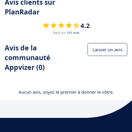
Avis clients sur
PlanRadar
4.2
Basé sur
161 avis
Avis de la
Laisser un avis
communauté
Appvizer (0)
Aucun avis, soyez le premier à donner le vôtre.