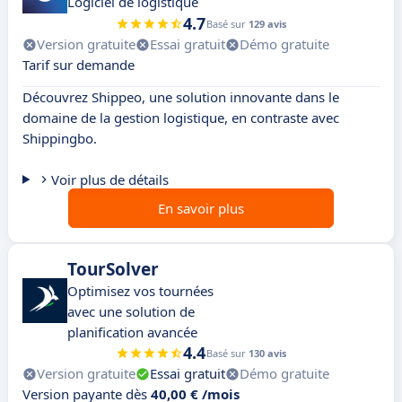
Logiciel de logistique
4.7
Basé sur
129 avis
Version gratuite
Essai gratuit
Démo gratuite
Tarif sur demande
Découvrez Shippeo, une solution innovante dans le
domaine de la gestion logistique, en contraste avec
Shippingbo.
Voir plus de détails
En savoir plus
TourSolver
Optimisez vos tournées
avec une solution de
planification avancée
4.4
Basé sur
130 avis
Version gratuite
Essai gratuit
Démo gratuite
Version payante dès
40,00 € /mois