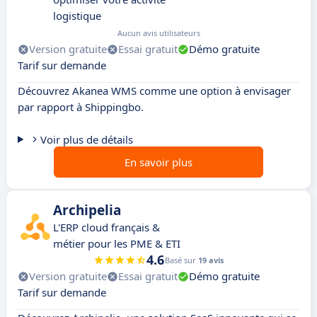
logistique
Aucun avis utilisateurs
Version gratuite
Essai gratuit
Démo gratuite
Tarif sur demande
Découvrez Akanea WMS comme une option à envisager
par rapport à Shippingbo.
Voir plus de détails
En savoir plus
Archipelia
L'ERP cloud français &
métier pour les PME & ETI
4.6
Basé sur
19 avis
Version gratuite
Essai gratuit
Démo gratuite
Tarif sur demande