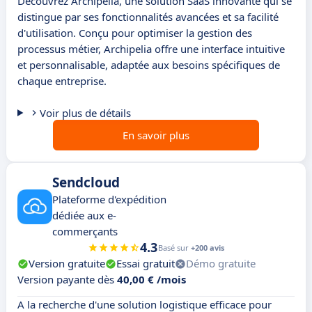
Découvrez Archipelia, une solution SaaS innovante qui se
distingue par ses fonctionnalités avancées et sa facilité
d'utilisation. Conçu pour optimiser la gestion des
processus métier, Archipelia offre une interface intuitive
et personnalisable, adaptée aux besoins spécifiques de
chaque entreprise.
Voir plus de détails
En savoir plus
Sendcloud
Plateforme d'expédition
dédiée aux e-
commerçants
4.3
Basé sur
+200 avis
Version gratuite
Essai gratuit
Démo gratuite
Version payante dès
40,00 € /mois
A la recherche d'une solution logistique efficace pour