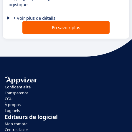
logistique.
Voir plus de détails
En savoir plus
Confidentialité
Transparence
CGU
À propos
Logiciels
Editeurs de logiciel
Mon compte
Centre d'aide