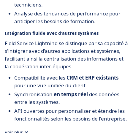
techniciens.
Analyse des tendances de performance pour
anticiper les besoins de formation.
Intégration fluide avec d'autres systèmes
Field Service Lightning se distingue par sa capacité à
s'intégrer avec d'autres applications et systèmes,
facilitant ainsi la centralisation des informations et
la coopération inter-équipes.
Compatibilité avec les
CRM et ERP existants
pour une vue unifiée du client.
Synchronisation
en temps réel
des données
entre les systèmes.
API ouvertes pour personnaliser et étendre les
fonctionnalités selon les besoins de l'entreprise.
Voir plus