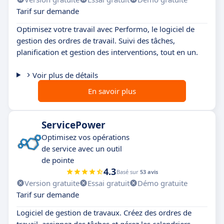
Tarif sur demande
Optimisez votre travail avec Performo, le logiciel de
gestion des ordres de travail. Suivi des tâches,
planification et gestion des interventions, tout en un.
Voir plus de détails
En savoir plus
ServicePower
Optimisez vos opérations
de service avec un outil
de pointe
4.3
Basé sur
53 avis
Version gratuite
Essai gratuit
Démo gratuite
Tarif sur demande
Logiciel de gestion de travaux. Créez des ordres de
travail, assignez des tâches et gérez les calendriers.