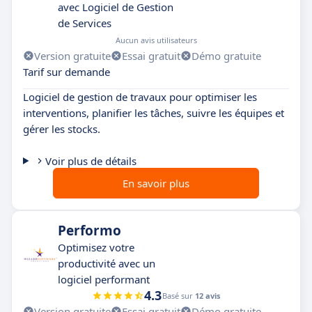
avec Logiciel de Gestion
de Services
Aucun avis utilisateurs
Version gratuite
Essai gratuit
Démo gratuite
Tarif sur demande
Logiciel de gestion de travaux pour optimiser les
interventions, planifier les tâches, suivre les équipes et
gérer les stocks.
Voir plus de détails
En savoir plus
Performo
Optimisez votre
productivité avec un
logiciel performant
4.3
Basé sur
12 avis
Version gratuite
Essai gratuit
Démo gratuite