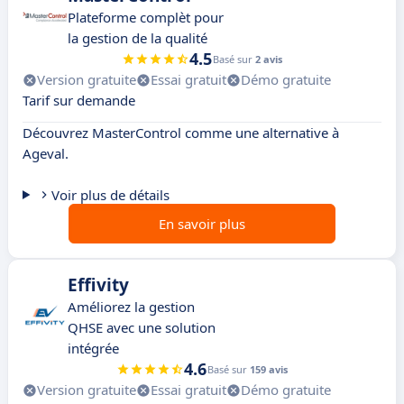
Plateforme complèt pour
la gestion de la qualité
4.5
Basé sur
2 avis
Version gratuite
Essai gratuit
Démo gratuite
Tarif sur demande
Découvrez MasterControl comme une alternative à
Ageval.
Voir plus de détails
En savoir plus
Effivity
Améliorez la gestion
QHSE avec une solution
intégrée
4.6
Basé sur
159 avis
Version gratuite
Essai gratuit
Démo gratuite