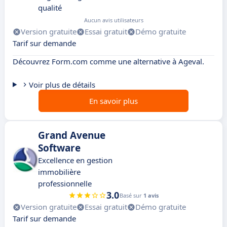
qualité
Aucun avis utilisateurs
Version gratuite
Essai gratuit
Démo gratuite
Tarif sur demande
Découvrez Form.com comme une alternative à Ageval.
Voir plus de détails
En savoir plus
Grand Avenue
Software
Excellence en gestion
immobilière
professionnelle
3.0
Basé sur
1 avis
Version gratuite
Essai gratuit
Démo gratuite
Tarif sur demande