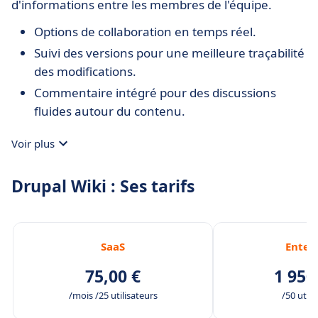
d'informations entre les membres de l'équipe.
Options de collaboration en temps réel.
Suivi des versions pour une meilleure traçabilité
des modifications.
Commentaire intégré pour des discussions
fluides autour du contenu.
Voir plus
Drupal Wiki : Ses tarifs
SaaS
Enter
75,00 €
1 950
/mois /25 utilisateurs
/50 utili