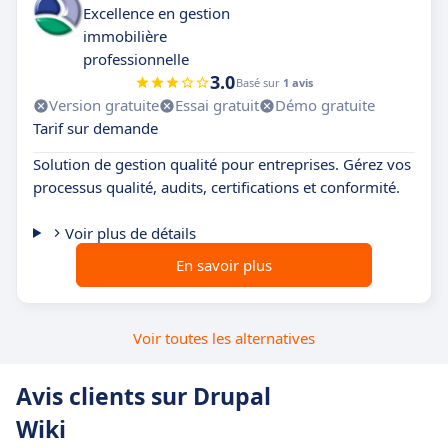
Excellence en gestion
immobilière
professionnelle
3.0
Basé sur
1 avis
Version gratuite
Essai gratuit
Démo gratuite
Tarif sur demande
Solution de gestion qualité pour entreprises. Gérez vos
processus qualité, audits, certifications et conformité.
Voir plus de détails
En savoir plus
Voir toutes les alternatives
Avis clients sur Drupal
Wiki