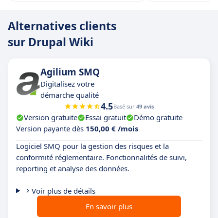
Alternatives clients
sur Drupal Wiki
Agilium SMQ
Digitalisez votre
démarche qualité
4.5
Basé sur
49 avis
Version gratuite
Essai gratuit
Démo gratuite
Version payante dès
150,00 € /mois
Logiciel SMQ pour la gestion des risques et la
conformité réglementaire. Fonctionnalités de suivi,
reporting et analyse des données.
Voir plus de détails
En savoir plus