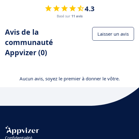
4.3
Basé sur
11 avis
Avis de la
Laisser un avis
communauté
Appvizer (0)
Aucun avis, soyez le premier à donner le vôtre.
Confidentialité