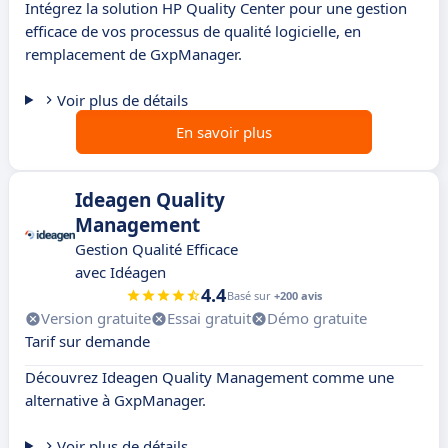
Intégrez la solution HP Quality Center pour une gestion
efficace de vos processus de qualité logicielle, en
remplacement de GxpManager.
Voir plus de détails
En savoir plus
Ideagen Quality
Management
Gestion Qualité Efficace
avec Idéagen
4.4
Basé sur
+200 avis
Version gratuite
Essai gratuit
Démo gratuite
Tarif sur demande
Découvrez Ideagen Quality Management comme une
alternative à GxpManager.
Voir plus de détails