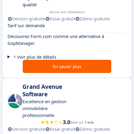
qualité
Aucun avis utilisateurs
Version gratuite
Essai gratuit
Démo gratuite
Tarif sur demande
Découvrez Form.com comme une alternative à
GxpManager.
Voir plus de détails
En savoir plus
Grand Avenue
Software
Excellence en gestion
immobilière
professionnelle
3.0
Basé sur
1 avis
Version gratuite
Essai gratuit
Démo gratuite