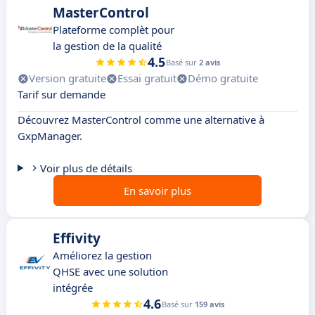
MasterControl
Plateforme complèt pour
la gestion de la qualité
4.5
Basé sur
2 avis
Version gratuite
Essai gratuit
Démo gratuite
Tarif sur demande
Découvrez MasterControl comme une alternative à
GxpManager.
Voir plus de détails
En savoir plus
Effivity
Améliorez la gestion
QHSE avec une solution
intégrée
4.6
Basé sur
159 avis