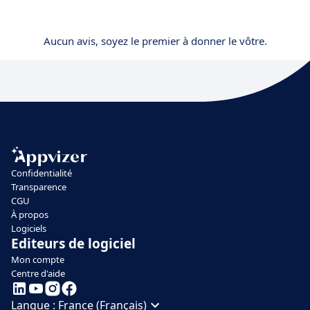
Aucun avis, soyez le premier à donner le vôtre.
Confidentialité
Transparence
CGU
À propos
Logiciels
Editeurs de logiciel
Mon compte
Centre d'aide
Langue :
France (Français)