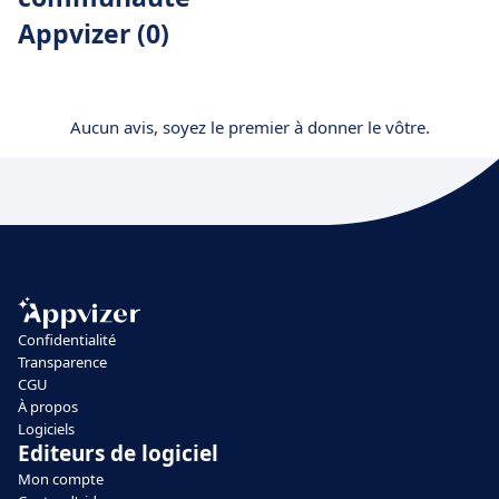
Appvizer (0)
Aucun avis, soyez le premier à donner le vôtre.
Confidentialité
Transparence
CGU
À propos
Logiciels
Editeurs de logiciel
Mon compte