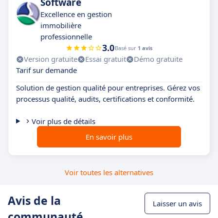
Software
Excellence en gestion
immobilière
professionnelle
3.0
Basé sur
1 avis
Version gratuite
Essai gratuit
Démo gratuite
Tarif sur demande
Solution de gestion qualité pour entreprises. Gérez vos
processus qualité, audits, certifications et conformité.
Voir plus de détails
En savoir plus
Voir toutes les alternatives
Avis de la
Laisser un avis
communauté