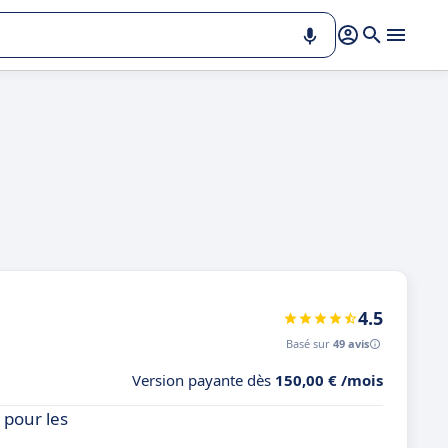
4.5
Basé sur
49 avis
Version payante dès
150,00 € /mois
 pour les