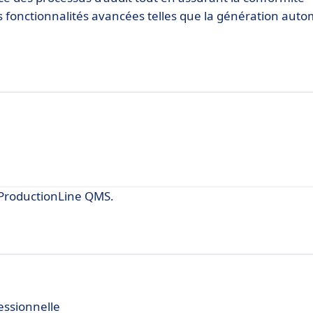
s fonctionnalités avancées telles que la génération aut
ProductionLine QMS.
essionnelle