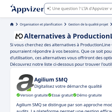
L'IA de Appvizer vous guide dans l'uti
Organisation et planification
Gestion de la qualité projet
Alternatives à Productio
Si vous cherchez des alternatives à ProductionLine 
pourraient répondre à vos besoins. Que ce soit pour 
d'utilisation, ces alternatives vous offriront des o
Découvrez notre liste ci-dessous pour trouver l'outi
Agilium SMQ
Digitalisez votre démarche qualité
Version gratuite
Essai gratuit
Démo gratuite
Agilium SMQ se distingue par son approche modula
audits. La plateforme permet une gestion effica