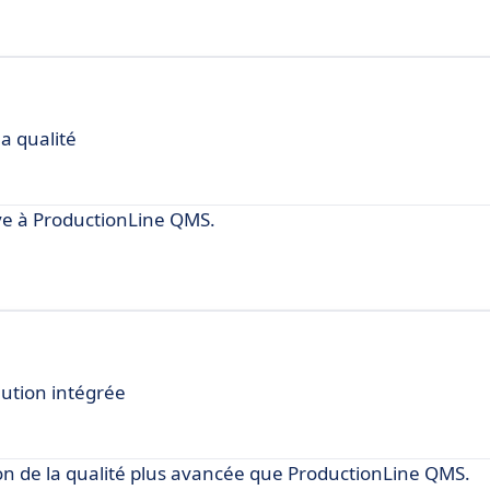
a qualité
e à ProductionLine QMS.
lution intégrée
on de la qualité plus avancée que ProductionLine QMS.