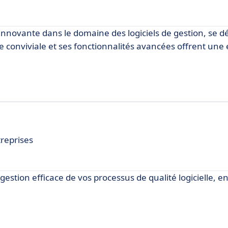
novante dans le domaine des logiciels de gestion, se 
 conviviale et ses fonctionnalités avancées offrent une
treprises
estion efficace de vos processus de qualité logicielle, e