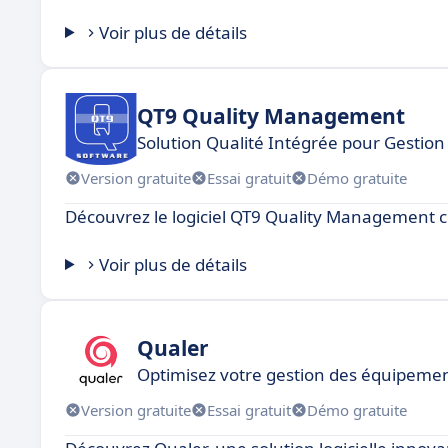
Voir plus de détails
QT9 Quality Management
Solution Qualité Intégrée pour Gestion 
Version gratuite
Essai gratuit
Démo gratuite
Découvrez le logiciel QT9 Quality Management 
Voir plus de détails
Qualer
Optimisez votre gestion des équipemen
Version gratuite
Essai gratuit
Démo gratuite