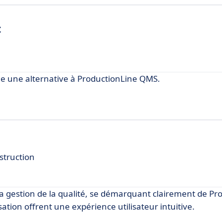
t
une alternative à ProductionLine QMS.
nstruction
a gestion de la qualité, se démarquant clairement de Pr
isation offrent une expérience utilisateur intuitive.