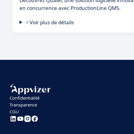
Découvrez Qualer, une solution logicielle innov
en concurrence avec ProductionLine QMS.
Voir plus de détails
Confidentialité
Transparence
CGU