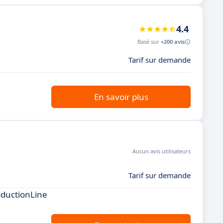
4.4
Basé sur
+200 avis
Tarif sur demande
En savoir plus
Aucun avis utilisateurs
Tarif sur demande
oductionLine