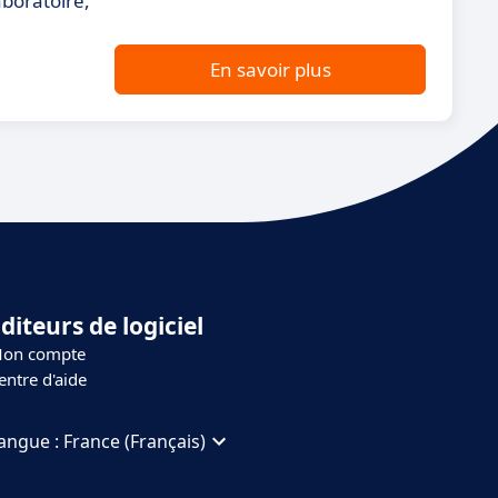
aboratoire,
En savoir plus
diteurs de logiciel
on compte
entre d'aide
angue :
France (Français)