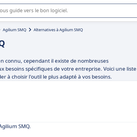
lisation ou la sélection de logiciel SaaS en entreprise.
Agilium SMQ
Alternatives à Agilium SMQ
MQ
bien connu, cependant il existe de nombreuses
 besoins spécifiques de votre entreprise. Voici une liste
 à choisir l'outil le plus adapté à vos besoins.
Agilium SMQ.