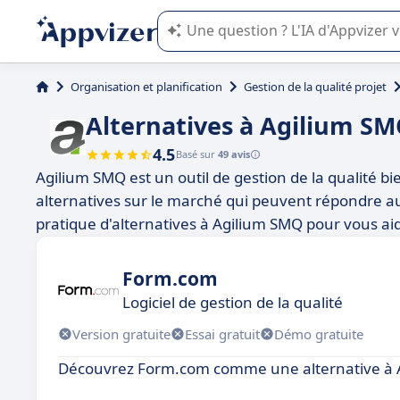
L'IA de Appvizer vous guide dans l'uti
Organisation et planification
Gestion de la qualité projet
Alternatives à Agilium S
4.5
Basé sur
49 avis
Agilium SMQ est un outil de gestion de la qualité 
alternatives sur le marché qui peuvent répondre aux
pratique d'alternatives à Agilium SMQ pour vous aider
Form.com
Logiciel de gestion de la qualité
Version gratuite
Essai gratuit
Démo gratuite
Découvrez Form.com comme une alternative à 