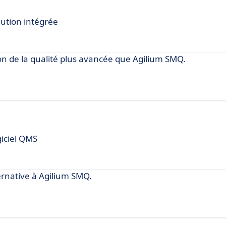
lution intégrée
on de la qualité plus avancée que Agilium SMQ.
giciel QMS
native à Agilium SMQ.