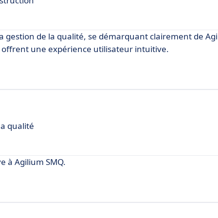
nstruction
a gestion de la qualité, se démarquant clairement de Ag
on offrent une expérience utilisateur intuitive.
a qualité
e à Agilium SMQ.