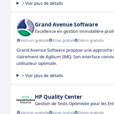
Voir plus de détails
Grand Avenue Software
Excellence en gestion immobilière prof
Version gratuite
Essai gratuit
Démo gratuite
Grand Avenue Software propose une approche in
clairement de Agilium SMQ. Son interface conviv
utilisateur optimale.
Voir plus de détails
HP Quality Center
Gestion de Tests Optimisée pour les En
Version gratuite
Essai gratuit
Démo gratuite