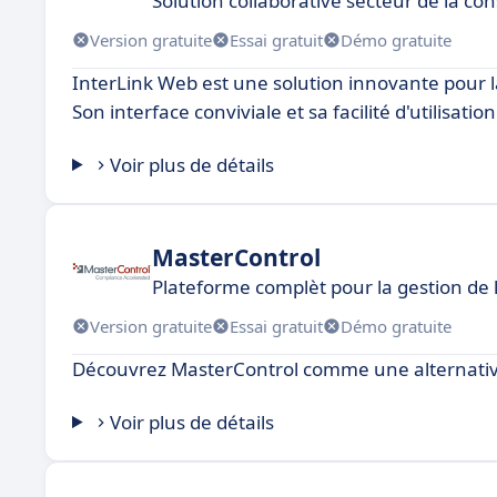
Solution collaborative secteur de la co
Version gratuite
Essai gratuit
Démo gratuite
InterLink Web est une solution innovante pour l
Son interface conviviale et sa facilité d'utilisati
Voir plus de détails
MasterControl
Plateforme complèt pour la gestion de l
Version gratuite
Essai gratuit
Démo gratuite
Découvrez MasterControl comme une alternativ
Voir plus de détails