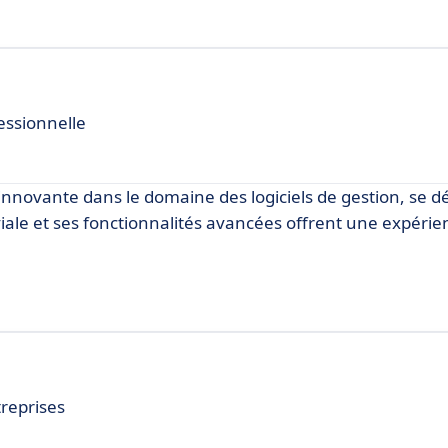
essionnelle
novante dans le domaine des logiciels de gestion, se 
iale et ses fonctionnalités avancées offrent une expérie
treprises