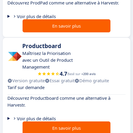
Découvrez ProdPad comme une alternative à Harvestr.
Voir plus de détails
En savoir plus
Productboard
Maîtrisez la Priorisation
avec un Outil de Product
Management
4.7
Basé sur
+200 avis
Version gratuite
Essai gratuit
Démo gratuite
Tarif sur demande
Découvrez Productboard comme une alternative à
Harvestr.
Voir plus de détails
En savoir plus