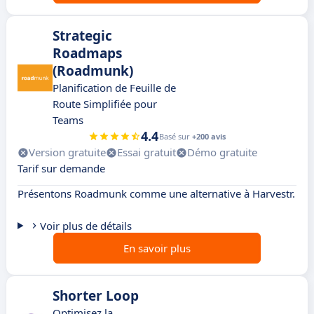
Strategic
Roadmaps
(Roadmunk)
Planification de Feuille de
Route Simplifiée pour
Teams
4.4
Basé sur
+200 avis
Version gratuite
Essai gratuit
Démo gratuite
Tarif sur demande
Présentons Roadmunk comme une alternative à Harvestr.
Voir plus de détails
En savoir plus
Shorter Loop
Optimisez la