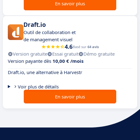
En savoir plus
Draft.io
Outil de collaboration et
de management visuel
4.6
Basé sur
64 avis
Version gratuite
Essai gratuit
Démo gratuite
Version payante dès
10,00 € /mois
Draft.io, une alternative à Harvestr
Voir plus de détails
En savoir plus