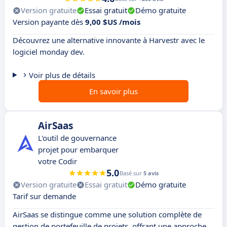
Version gratuite
Essai gratuit
Démo gratuite
Version payante dès
9,00 $US /mois
Découvrez une alternative innovante à Harvestr avec le
logiciel monday dev.
Voir plus de détails
En savoir plus
AirSaas
L'outil de gouvernance
projet pour embarquer
votre Codir
5.0
Basé sur
5 avis
Version gratuite
Essai gratuit
Démo gratuite
Tarif sur demande
AirSaas se distingue comme une solution complète de
gestion de portefeuille de projets, offrant une approche