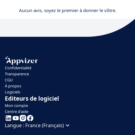
Aucun avis, soyez le premier à donner le vôtre.
Confidentialité
Transparence
CGU
À propos
Logiciels
Editeurs de logiciel
Mon compte
Centre d'aide
Langue :
France (Français)