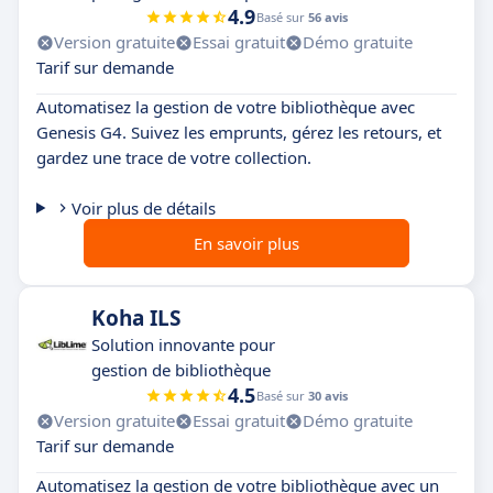
4.9
Basé sur
56 avis
Version gratuite
Essai gratuit
Démo gratuite
Tarif sur demande
Automatisez la gestion de votre bibliothèque avec
Genesis G4. Suivez les emprunts, gérez les retours, et
gardez une trace de votre collection.
Voir plus de détails
En savoir plus
Koha ILS
Solution innovante pour
gestion de bibliothèque
4.5
Basé sur
30 avis
Version gratuite
Essai gratuit
Démo gratuite
Tarif sur demande
Automatisez la gestion de votre bibliothèque avec un