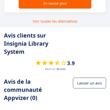
En savoir plus
Voir toutes les alternatives
Avis clients sur
Insignia Library
System
3.9
Basé sur
46 avis
Avis de la
Laisser un avis
communauté
Appvizer (0)