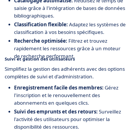
Catalogage automatisé:
Réduisez le temps de
saisie grâce à l'intégration de bases de données
bibliographiques.
Classification flexible:
Adaptez les systèmes de
classification à vos besoins spécifiques.
Recherche optimisée:
Filtrez et trouvez
rapidement les ressources grâce à un moteur
de recherche performant.
Suivi et gestion des utilisateurs
Simplifiez la gestion des adhérents avec des options
complètes de suivi et d'administration.
Enregistrement facile des membres:
Gérez
l'inscription et le renouvellement des
abonnements en quelques clics.
Suivi des emprunts et des retours:
Surveillez
l'activité des utilisateurs pour optimiser la
disponibilité des ressources.