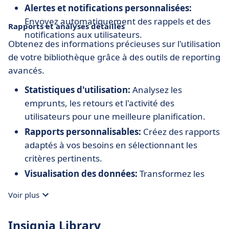
Alertes et notifications personnalisées:
Envoyez automatiquement des rappels et des
Rapports et analyses détaillés
notifications aux utilisateurs.
Obtenez des informations précieuses sur l'utilisation
de votre bibliothèque grâce à des outils de reporting
avancés.
Statistiques d'utilisation:
Analysez les
emprunts, les retours et l'activité des
utilisateurs pour une meilleure planification.
Rapports personnalisables:
Créez des rapports
adaptés à vos besoins en sélectionnant les
critères pertinents.
Visualisation des données:
Transformez les
données brutes en graphiques et tableaux pour
Voir plus
une lecture facile.
Insignia Library