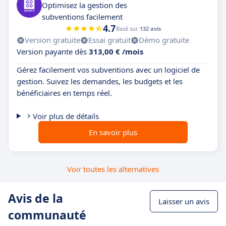
Optimisez la gestion des
subventions facilement
4.7
Basé sur
132 avis
Version gratuite
Essai gratuit
Démo gratuite
Version payante dès
313,00 € /mois
Gérez facilement vos subventions avec un logiciel de
gestion. Suivez les demandes, les budgets et les
bénéficiaires en temps réel.
Voir plus de détails
En savoir plus
Voir toutes les alternatives
Avis de la
Laisser un avis
communauté