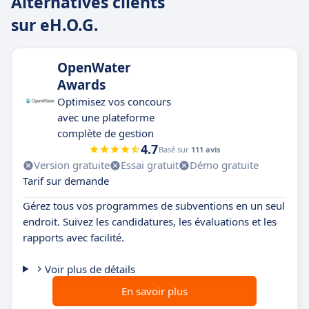
Alternatives clients
sur eH.O.G.
OpenWater
Awards
Optimisez vos concours
avec une plateforme
complète de gestion
4.7
Basé sur
111 avis
Version gratuite
Essai gratuit
Démo gratuite
Tarif sur demande
Gérez tous vos programmes de subventions en un seul
endroit. Suivez les candidatures, les évaluations et les
rapports avec facilité.
Voir plus de détails
En savoir plus