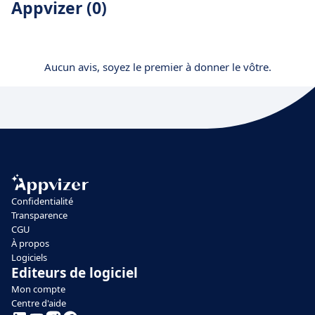
Appvizer (0)
Aucun avis, soyez le premier à donner le vôtre.
Confidentialité
Transparence
CGU
À propos
Logiciels
Editeurs de logiciel
Mon compte
Centre d'aide