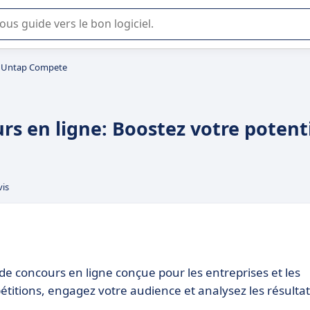
lisation ou la sélection de logiciel SaaS en entreprise.
Untap Compete
s en ligne: Boostez votre potent
vis
e concours en ligne conçue pour les entreprises et les
pétitions, engagez votre audience et analysez les résulta