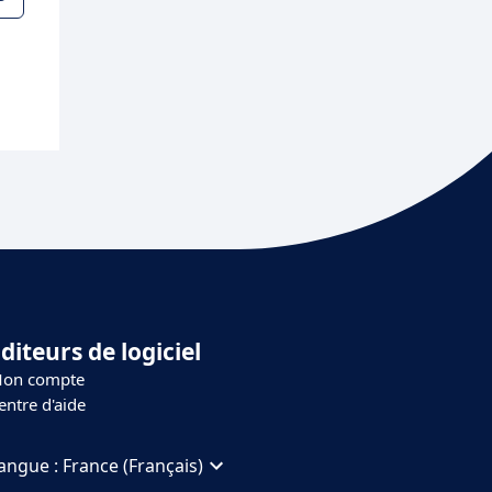
diteurs de logiciel
on compte
entre d'aide
angue :
France (Français)