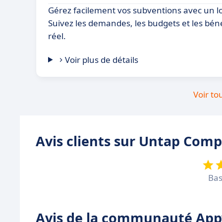
Gérez facilement vos subventions avec un log
Suivez les demandes, les budgets et les bén
réel.
Voir plus de détails
Voir to
Avis clients sur Untap Com
Bas
Avis de la communauté Appv