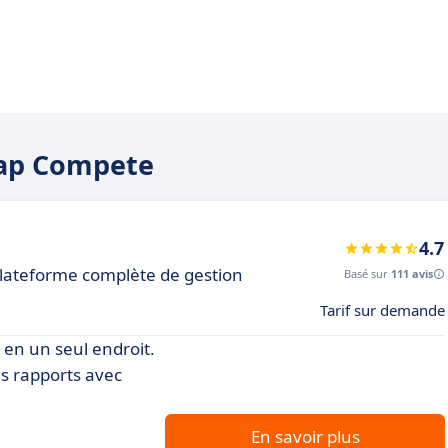
ntap Compete
4.7
lateforme complète de gestion
Basé sur
111 avis
Tarif sur demande
en un seul endroit.
es rapports avec
En savoir plus