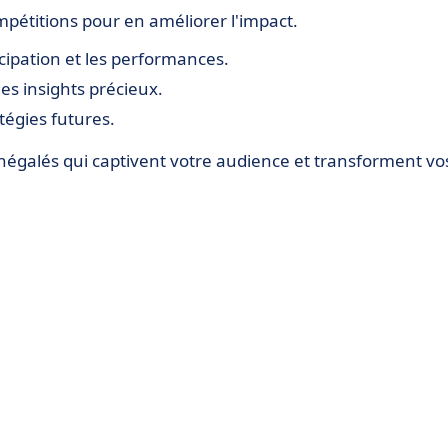
mpétitions pour en améliorer l'impact.
icipation et les performances.
es insights précieux.
tégies futures.
égalés qui captivent votre audience et transforment vo