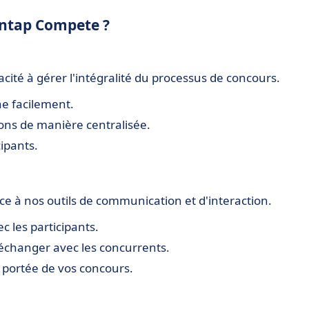
Untap Compete ?
acité à gérer l'intégralité du processus de concours.
ne facilement.
ions de manière centralisée.
cipants.
e à nos outils de communication et d'interaction.
c les participants.
 échanger avec les concurrents.
a portée de vos concours.