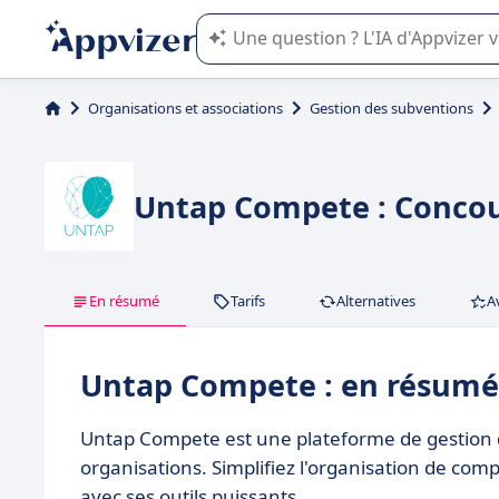
L'IA de Appvizer vous guide dans l'uti
Organisations et associations
Gestion des subventions
Untap Compete : Concour
En résumé
Tarifs
Alternatives
A
Untap Compete : en résumé
Untap Compete est une plateforme de gestion d
organisations. Simplifiez l'organisation de com
avec ses outils puissants.