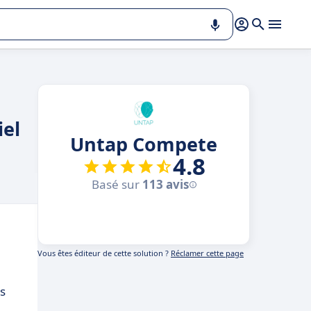
iel
Untap Compete
4.8
Basé sur
113 avis
Vous êtes éditeur de cette solution ?
Réclamer cette page
ts