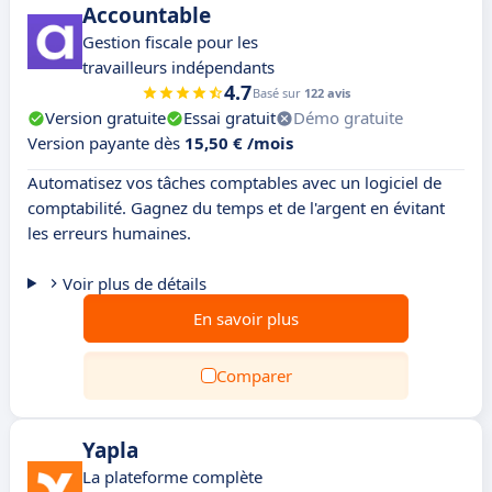
Accountable
Gestion fiscale pour les
travailleurs indépendants
4.7
Basé sur
122 avis
Version gratuite
Essai gratuit
Démo gratuite
Version payante dès
15,50 € /mois
Automatisez vos tâches comptables avec un logiciel de
comptabilité. Gagnez du temps et de l'argent en évitant
les erreurs humaines.
Voir plus de détails
En savoir plus
Comparer
Yapla
La plateforme complète