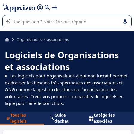
répondre (plusieurs lignes avec
shift + entrée
).
L'IA de Appvizer vous guide dans l'utilisation ou la sélection de
logiciel SaaS en entreprise.
Organisations et associations
Logiciels de Organisations
et associations
Les logiciels pour organisations à but non lucratif permet
d'adresser les besoins très spécifiques des associations et
ONG comme la gestion des dons ou l'organisation des
volontaires. Créez vos propres comparatifs de logiciels en
ligne pour faire le bon choix.
Tous les
Guide
Catégories
logiciels
d'achat
associées