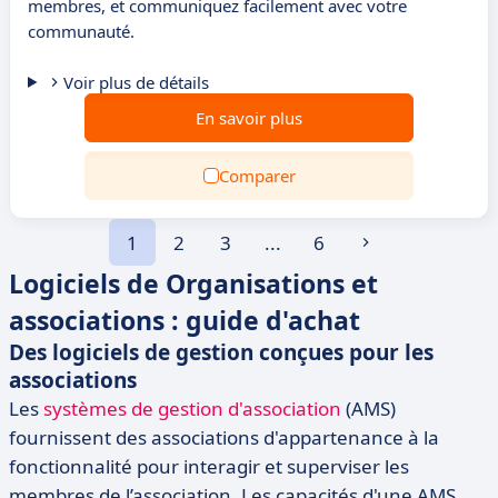
membres, et communiquez facilement avec votre
communauté.
Voir plus de détails
En savoir plus
Comparer
1
2
3
...
6
Logiciels de Organisations et
associations : guide d'achat
Des logiciels de gestion conçues pour les
associations
Les
systèmes de gestion d'association
(AMS)
fournissent des associations d'appartenance à la
fonctionnalité pour interagir et superviser les
membres de l’association. Les capacités d'une AMS