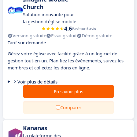
Church
Solution innovante pour
la gestion d'église mobile
4.6
Basé sur
5 avis
Version gratuite
Essai gratuit
Démo gratuite
Tarif sur demande
Gérez votre église avec facilité grâce à un logiciel de
gestion tout-en-un. Planifiez les événements, suivez les
membres et collectez les dons en ligne.
Voir plus de détails
En savoir plus
Comparer
Kananas
La plateforme des