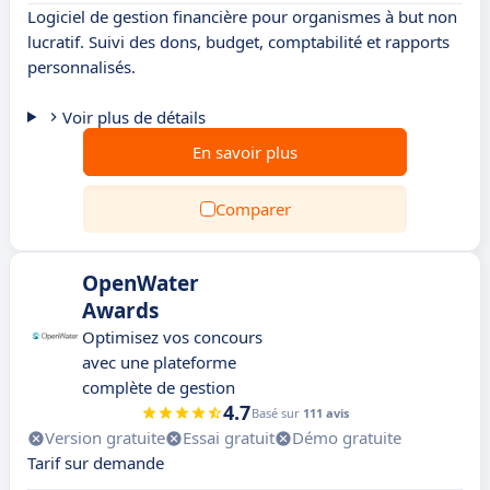
Logiciel de gestion financière pour organismes à but non
lucratif. Suivi des dons, budget, comptabilité et rapports
personnalisés.
Voir plus de détails
En savoir plus
Comparer
OpenWater
Awards
Optimisez vos concours
avec une plateforme
complète de gestion
4.7
Basé sur
111 avis
Version gratuite
Essai gratuit
Démo gratuite
Tarif sur demande