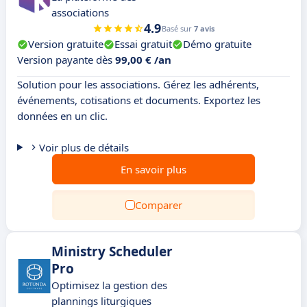
associations
4.9
Basé sur
7 avis
Version gratuite
Essai gratuit
Démo gratuite
Version payante dès
99,00 € /an
Solution pour les associations. Gérez les adhérents,
événements, cotisations et documents. Exportez les
données en un clic.
Voir plus de détails
En savoir plus
Comparer
Ministry Scheduler
Pro
Optimisez la gestion des
plannings liturgiques