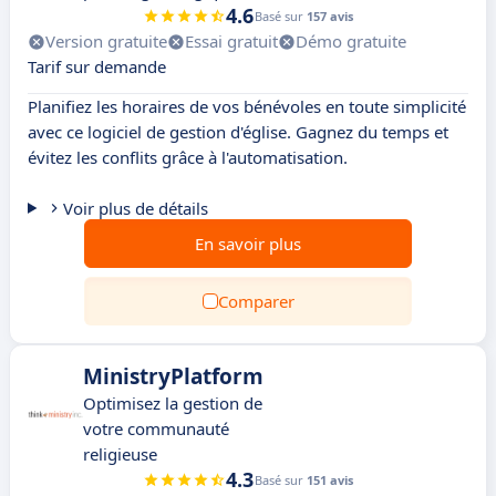
4.6
Basé sur
157 avis
Version gratuite
Essai gratuit
Démo gratuite
Tarif sur demande
Planifiez les horaires de vos bénévoles en toute simplicité
avec ce logiciel de gestion d'église. Gagnez du temps et
évitez les conflits grâce à l'automatisation.
Voir plus de détails
En savoir plus
Comparer
MinistryPlatform
Optimisez la gestion de
votre communauté
religieuse
4.3
Basé sur
151 avis