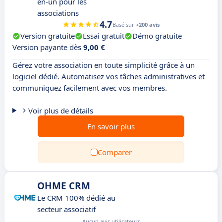
en-un pour les
associations
4.7
Basé sur
+200 avis
Version gratuite
Essai gratuit
Démo gratuite
Version payante dès
9,00 €
Gérez votre association en toute simplicité grâce à un
logiciel dédié. Automatisez vos tâches administratives et
communiquez facilement avec vos membres.
Voir plus de détails
En savoir plus
Comparer
OHME CRM
Le CRM 100% dédié au
secteur associatif
Aucun avis utilisateurs