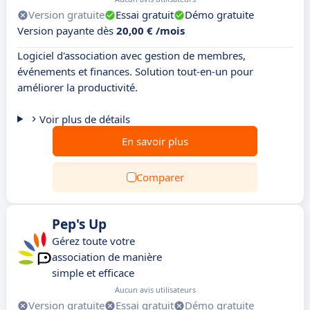
Version gratuite
Essai gratuit
Démo gratuite
Version payante dès
20,00 € /mois
Logiciel d'association avec gestion de membres,
événements et finances. Solution tout-en-un pour
améliorer la productivité.
Voir plus de détails
En savoir plus
Comparer
Pep's Up
Gérez toute votre
association de manière
simple et efficace
Aucun avis utilisateurs
Version gratuite
Essai gratuit
Démo gratuite