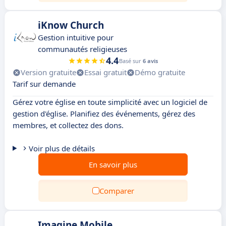
iKnow Church
Gestion intuitive pour
communautés religieuses
4.4
Basé sur
6 avis
Version gratuite
Essai gratuit
Démo gratuite
Tarif sur demande
Gérez votre église en toute simplicité avec un logiciel de
gestion d'église. Planifiez des événements, gérez des
membres, et collectez des dons.
Voir plus de détails
En savoir plus
Comparer
Imagine Mobile