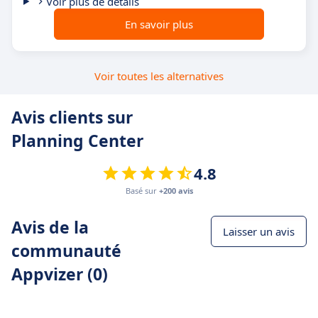
Voir plus de détails
En savoir plus
Voir toutes les alternatives
Avis clients sur
Planning Center
4.8
Basé sur
+200 avis
Avis de la
Laisser un avis
communauté
Appvizer (0)