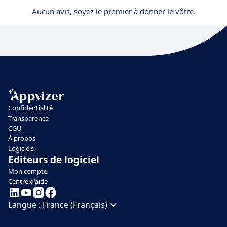
Aucun avis, soyez le premier à donner le vôtre.
Confidentialité
Transparence
CGU
À propos
Logiciels
Editeurs de logiciel
Mon compte
Centre d'aide
Langue :
France (Français)