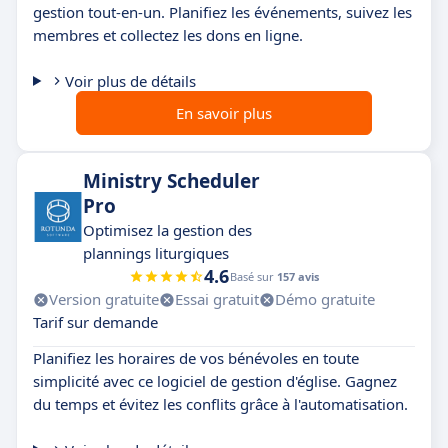
gestion tout-en-un. Planifiez les événements, suivez les
membres et collectez les dons en ligne.
Voir plus de détails
En savoir plus
Ministry Scheduler
Pro
Optimisez la gestion des
plannings liturgiques
4.6
Basé sur
157 avis
Version gratuite
Essai gratuit
Démo gratuite
Tarif sur demande
Planifiez les horaires de vos bénévoles en toute
simplicité avec ce logiciel de gestion d'église. Gagnez
du temps et évitez les conflits grâce à l'automatisation.