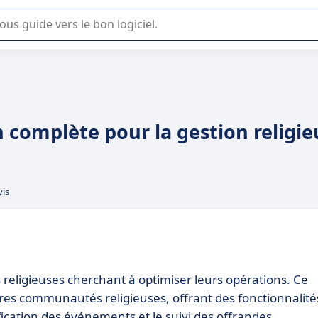
lisation ou la sélection de logiciel SaaS en entreprise.
on complète pour la gestion religi
vis
s religieuses cherchant à optimiser leurs opérations. Ce
autres communautés religieuses, offrant des fonctionnalité
fication des événements et le suivi des offrandes.