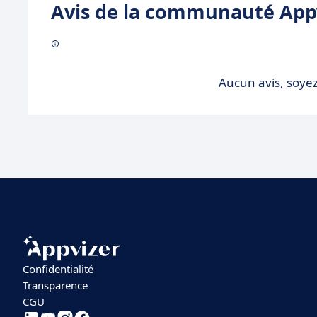
Avis de la communauté Appv
Aucun avis, soyez
Confidentialité
Transparence
CGU