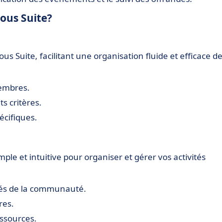
ious Suite?
us Suite, facilitant une organisation fluide et efficace d
membres.
s critères.
cifiques.
mple et intuitive pour organiser et gérer vos activités
ités de la communauté.
res.
essources.