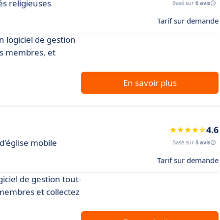
s religieuses
Basé sur
6 avis
Tarif sur demande
n logiciel de gestion
es membres, et
En savoir plus
4.6
d'église mobile
Basé sur
5 avis
Tarif sur demande
giciel de gestion tout-
 membres et collectez