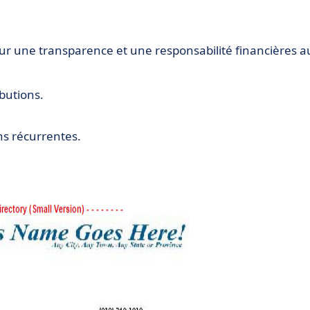
our une transparence et une responsabilité financières a
ibutions.
ns récurrentes.