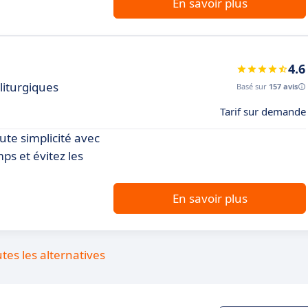
En savoir plus
4.6
liturgiques
Basé sur
157 avis
Tarif sur demande
ute simplicité avec
ps et évitez les
En savoir plus
utes les alternatives