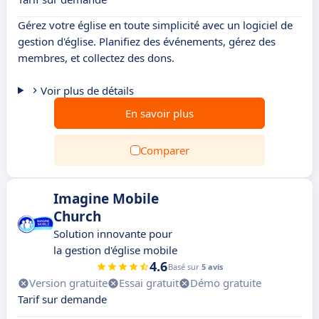
Gérez votre église en toute simplicité avec un logiciel de
gestion d'église. Planifiez des événements, gérez des
membres, et collectez des dons.
Voir plus de détails
En savoir plus
Comparer
Imagine Mobile
Church
Solution innovante pour
la gestion d'église mobile
4.6
Basé sur
5 avis
Version gratuite
Essai gratuit
Démo gratuite
Tarif sur demande