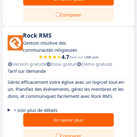
Comparer
Rock RMS
Gestion intuitive des
communautés religieuses
4.7
Basé sur
+200 avis
Version gratuite
Essai gratuit
Démo gratuite
Tarif sur demande
Gérez efficacement votre église avec un logiciel tout-en-
un. Planifiez des événements, gérez les membres et les
dons, et communiquez facilement avec Rock RMS.
Voir plus de détails
En savoir plus
Comparer