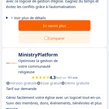
avec ce logiciel de gestion d'église. Gagnez du temps et
évitez les conflits grâce à l'automatisation.
Voir plus de détails
En savoir plus
Comparer
MinistryPlatform
Optimisez la gestion de
votre communauté
religieuse
4.3
Basé sur
151 avis
Version gratuite
Essai gratuit
Démo gratuite
Tarif sur demande
Gérez facilement votre église avec un logiciel tout-en-un.
Suivi des membres, dons, événements, bénévoles et plus
encore.