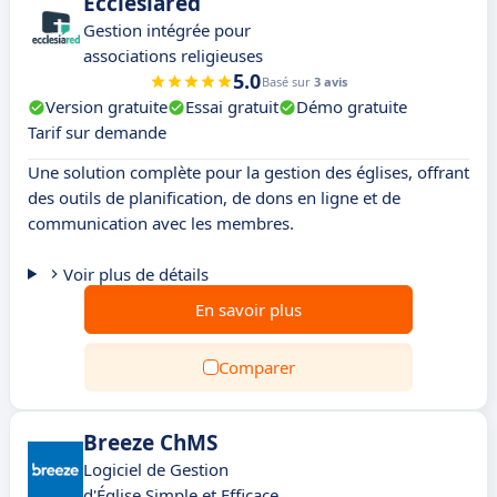
Ecclesiared
Gestion intégrée pour
associations religieuses
5.0
Basé sur
3 avis
Version gratuite
Essai gratuit
Démo gratuite
Tarif sur demande
Une solution complète pour la gestion des églises, offrant
des outils de planification, de dons en ligne et de
communication avec les membres.
Voir plus de détails
En savoir plus
Comparer
Breeze ChMS
Logiciel de Gestion
d'Église Simple et Efficace