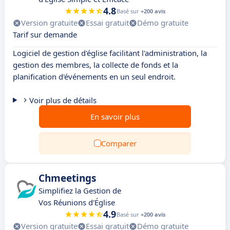
4.8
Basé sur
+200 avis
Version gratuite
Essai gratuit
Démo gratuite
Tarif sur demande
Logiciel de gestion d'église facilitant l'administration, la
gestion des membres, la collecte de fonds et la
planification d'événements en un seul endroit.
Voir plus de détails
En savoir plus
Comparer
Chmeetings
Simplifiez la Gestion de
Vos Réunions d'Église
4.9
Basé sur
+200 avis
Version gratuite
Essai gratuit
Démo gratuite