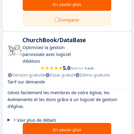
En savoir plus
Comparer
ChurchBook/DataBase
Optimisez la gestion
paroissiale avec logiciel
d'édition
5.0
Basé sur
4 avis
Version gratuite
Essai gratuit
Démo gratuite
Tarif sur demande
Gérez facilement les membres de votre église, les
événements et les dons grâce à un logiciel de gestion
d'église.
Voir plus de détails
En savoir plus