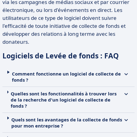
via les campagnes de médias sociaux et par courrier
électronique, ou lors d'événements en direct.
Les
utilisateurs de ce type de logiciel doivent suivre
l'efficacité de toute initiative de collecte de fonds et
développer des relations à long terme avec les
donateurs.
Logiciels de Levée de fonds : FAQ
Comment fonctionne un logiciel de collecte de
fonds ?
Quelles sont les fonctionnalités à trouver lors
de la recherche d'un logiciel de collecte de
fonds ?
Quels sont les avantages de la collecte de fonds
pour mon entreprise ?