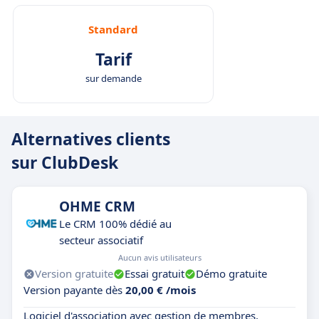
Standard
Tarif
sur demande
Alternatives clients
sur ClubDesk
OHME CRM
Le CRM 100% dédié au
secteur associatif
Aucun avis utilisateurs
Version gratuite
Essai gratuit
Démo gratuite
Version payante dès
20,00 € /mois
Logiciel d'association avec gestion de membres,