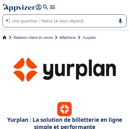
répondre (plusieurs lignes avec
shift + entrée
).
L'IA de Appvizer vous guide dans l'utilisation ou la sélection de
logiciel SaaS en entreprise.
Relation client et vente
Billetterie
Yurplan
Yurplan : La solution de billetterie en ligne
simple et performante