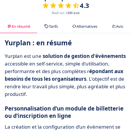
4.3
Basé sur
+200 avis
En résumé
Tarifs
Alternatives
Avis
Yurplan : en résumé
Yurplan est une
solution de gestion d'évènements
accessible en self-service, simple d'utilisation,
performante et des plus complètes r
épondant aux
besoins de tous les organisateurs
. L'objectif est de
rendre leur travail plus simple, plus agréable et plus
productif.
Personnalisation d’un module de billetterie
ou d’inscription en ligne
La création et la configuration d’un évènement se