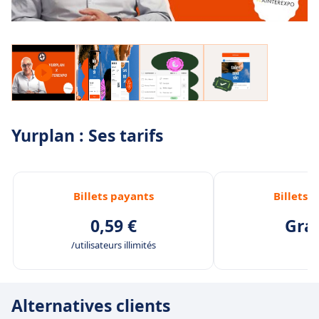
Yurplan : Ses tarifs
Billets payants
Billets 
0,59 €
Grat
/utilisateurs illimités
Alternatives clients