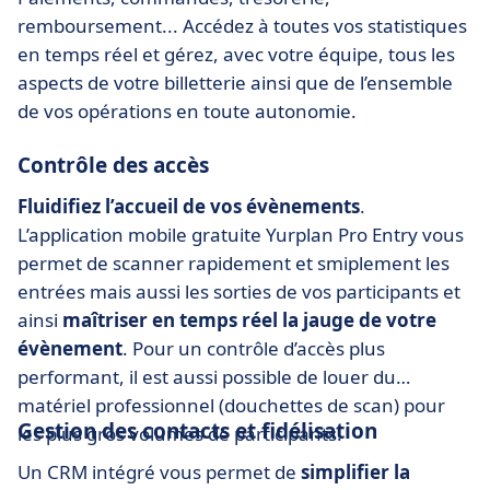
remboursement... Accédez à toutes vos statistiques
en temps réel et gérez, avec votre équipe, tous les
aspects de votre billetterie ainsi que de l’ensemble
de vos opérations en toute autonomie.
Contrôle des accès
Fluidifiez l’accueil de vos évènements
.
L’application mobile gratuite Yurplan Pro Entry vous
permet de scanner rapidement et smiplement les
entrées mais aussi les sorties de vos participants et
ainsi
maîtriser en temps réel la jauge de votre
évènement
. Pour un contrôle d’accès plus
performant, il est aussi possible de louer du
matériel professionnel (douchettes de scan) pour
Gestion des contacts et fidélisation
les plus gros volumes de participants.
Un CRM intégré vous permet de
simplifier la