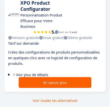
XPO Product
Configurator
Personnalisation Produit
Efficace pour Votre
Business
5.0
Basé sur
2 avis
Version gratuite
Essai gratuit
Démo gratuite
Tarif sur demande
Créez des configurations de produits personnalisables
en quelques clics avec ce logiciel de configuration de
produits.
Voir plus de détails
En savoir plus
Voir toutes les alternatives