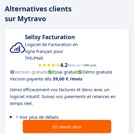
Alternatives clients
sur Mytravo
Sellsy Facturation
Logiciel de Facturation en
ligne français pour
TPE/PME
4.2
Basé sur
+200 avis
Version gratuite
Essai gratuit
Démo gratuite
Version payante dès
39,00 € /mois
Gérez efficacement vos factures et devis avec un
logiciel intuitif. Suivez vos paiements et relances en
temps réel.
Voir plus de détails
En savoir plus