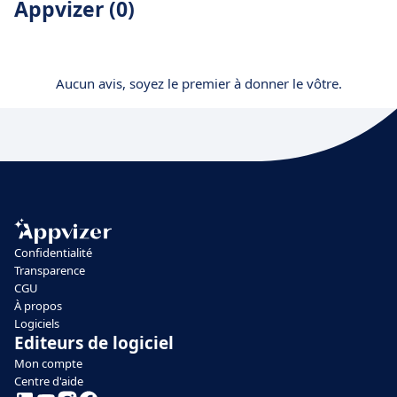
Appvizer (0)
Aucun avis, soyez le premier à donner le vôtre.
Confidentialité
Transparence
CGU
À propos
Logiciels
Editeurs de logiciel
Mon compte
Centre d'aide