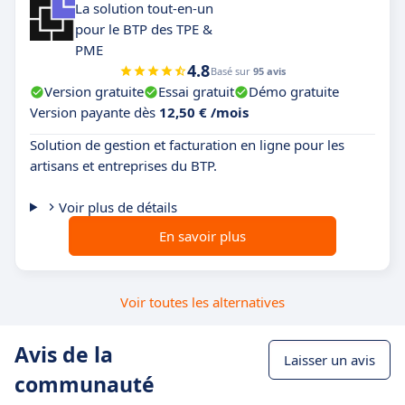
La solution tout-en-un
pour le BTP des TPE &
PME
4.8
Basé sur
95 avis
Version gratuite
Essai gratuit
Démo gratuite
Version payante dès
12,50 € /mois
Solution de gestion et facturation en ligne pour les
artisans et entreprises du BTP.
Voir plus de détails
En savoir plus
Voir toutes les alternatives
Avis de la
Laisser un avis
communauté