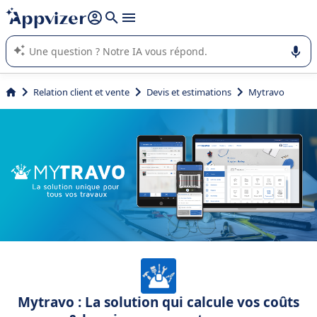
répondre (plusieurs lignes avec
shift + entrée
).
L'IA de Appvizer vous guide dans l'utilisation ou la sélection de
logiciel SaaS en entreprise.
Relation client et vente
Devis et estimations
Mytravo
Mytravo : La solution qui calcule vos coûts