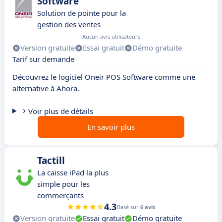
Software
Solution de pointe pour la
gestion des ventes
Aucun avis utilisateurs
Version gratuite
Essai gratuit
Démo gratuite
Tarif sur demande
Découvrez le logiciel Oneir POS Software comme une
alternative à Ahora.
Voir plus de détails
En savoir plus
Tactill
La caisse iPad la plus
simple pour les
commerçants
4.3
Basé sur
6 avis
Version gratuite
Essai gratuit
Démo gratuite