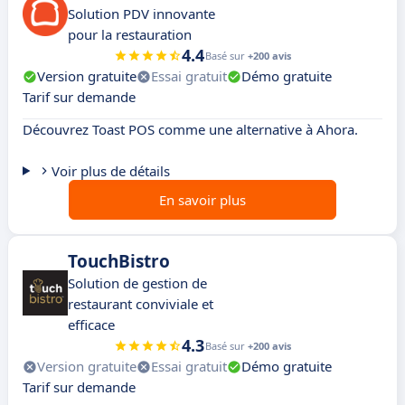
Solution PDV innovante
pour la restauration
4.4
Basé sur
+200 avis
Version gratuite
Essai gratuit
Démo gratuite
Tarif sur demande
Découvrez Toast POS comme une alternative à Ahora.
Voir plus de détails
En savoir plus
TouchBistro
Solution de gestion de
restaurant conviviale et
efficace
4.3
Basé sur
+200 avis
Version gratuite
Essai gratuit
Démo gratuite
Tarif sur demande