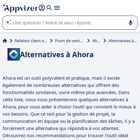
répondre (plusieurs lignes avec
shift + entrée
).
L'IA de Appvizer vous guide dans l'utilisation ou la sélection de
logiciel SaaS en entreprise.
Relation client et vente
Point de vente (POS)
Ahora
Alternatives à Ahora
Alternatives à Ahora
Ahora est un outil polyvalent et pratique, mais il existe
également de nombreuses alternatives qui offrent des
fonctionnalités similaires, voire même plus avancées. Dans
cette liste, nous vous présenterons quelques alternatives à
Ahora, pour vous aider à choisir l'outil qui convient le mieux à
vos besoins. Que ce soit pour la gestion de projet, la
communication en équipe ou la planification des tâches, il y a
forcément une alternative qui répondra à vos attentes.
Découvrez nos recommandations pour trouver l'outil idéal