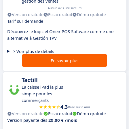
gestion des ventes
Aucun avis utilisateurs
Version gratuite
Essai gratuit
Démo gratuite
Tarif sur demande
Découvrez le logiciel Oneir POS Software comme une
alternative à Gestión TPV.
Voir plus de détails
En savoir plus
Tactill
La caisse iPad la plus
simple pour les
commerçants
4.3
Basé sur
6 avis
Version gratuite
Essai gratuit
Démo gratuite
Version payante dès
29,00 € /mois