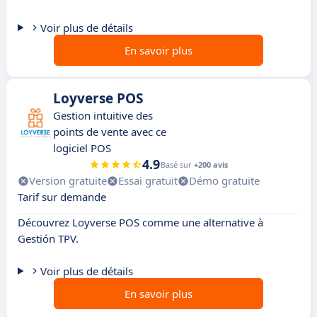
Voir plus de détails
En savoir plus
Loyverse POS
Gestion intuitive des
points de vente avec ce
logiciel POS
4.9
Basé sur
+200 avis
Version gratuite
Essai gratuit
Démo gratuite
Tarif sur demande
Découvrez Loyverse POS comme une alternative à
Gestión TPV.
Voir plus de détails
En savoir plus