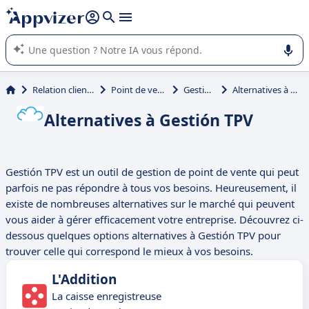
répondre (plusieurs lignes avec
shift + entrée
).
L'IA de Appvizer vous guide dans l'utilisation ou la sélection de
logiciel SaaS en entreprise.
Relation client et vente
Point de vente (POS)
Gestión TPV
Alternatives à Gestión TPV
Alternatives à Gestión TPV
Gestión TPV est un outil de gestion de point de vente qui peut
parfois ne pas répondre à tous vos besoins. Heureusement, il
existe de nombreuses alternatives sur le marché qui peuvent
vous aider à gérer efficacement votre entreprise. Découvrez ci-
dessous quelques options alternatives à Gestión TPV pour
trouver celle qui correspond le mieux à vos besoins.
L'Addition
La caisse enregistreuse