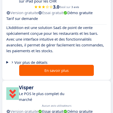
sur iPad pour les CHR
3.0
Basé sur
3 avis
Version gratuite
Essai gratuit
Démo gratuite
Tarif sur demande
L'Addition est une solution SaaS de point de vente
spécialement conçue pour les restaurants et les bars.
Avec une interface intuitive et des fonctionnalités
avancées, il permet de gérer facilement les commandes,
les paiements et les stocks.
Voir plus de détails
En savoir plus
Visper
Le POS le plus complet du
marché
Aucun avis utilisateurs
Version gratuite
Essai gratuit
Démo gratuite